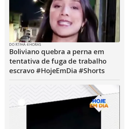
DO R7
/
HÁ 4 HORAS
Boliviano quebra a perna em
tentativa de fuga de trabalho
escravo #HojeEmDia #Shorts