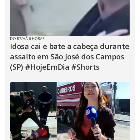
DO R7
/
HÁ 6 HORAS
Idosa cai e bate a cabeça durante
assalto em São José dos Campos
(SP) #HojeEmDia #Shorts