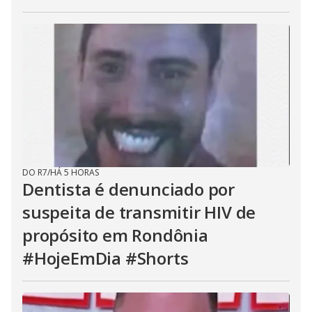
DO R7
/
HÁ 5 HORAS
Dentista é denunciado por
suspeita de transmitir HIV de
propósito em Rondônia
#HojeEmDia #Shorts