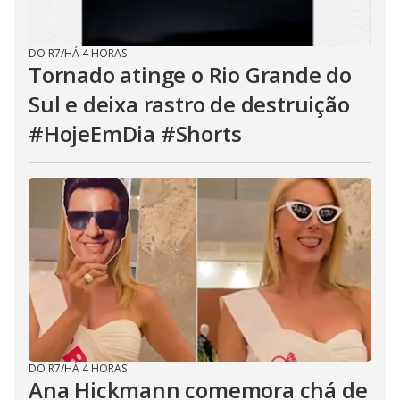
DO R7
/
HÁ 4 HORAS
Tornado atinge o Rio Grande do
Sul e deixa rastro de destruição
#HojeEmDia #Shorts
DO R7
/
HÁ 4 HORAS
Ana Hickmann comemora chá de