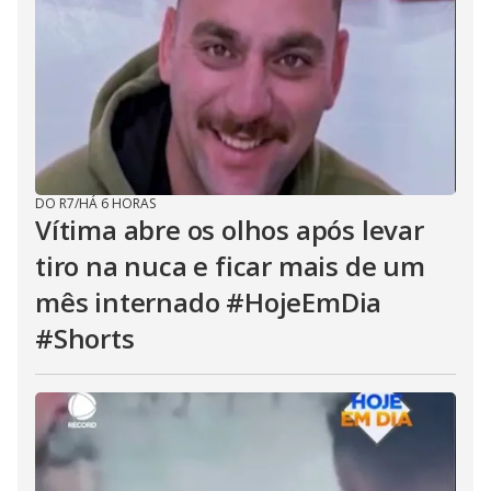
DO R7
/
HÁ 6 HORAS
Vítima abre os olhos após levar
tiro na nuca e ficar mais de um
mês internado #HojeEmDia
#Shorts