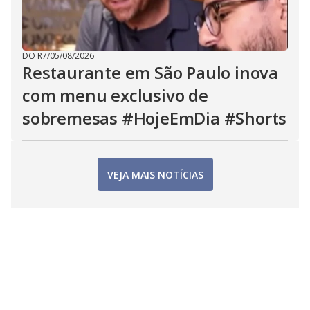
DO R7
/
05/08/2026
Restaurante em São Paulo inova
com menu exclusivo de
sobremesas #HojeEmDia #Shorts
VEJA MAIS NOTÍCIAS