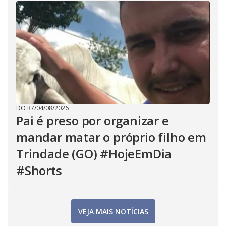
DO R7
/
04/08/2026
Pai é preso por organizar e
mandar matar o próprio filho em
Trindade (GO) #HojeEmDia
#Shorts
VEJA MAIS NOTÍCIAS