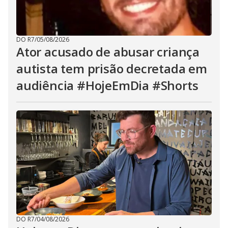
DO R7
/
05/08/2026
Ator acusado de abusar criança
autista tem prisão decretada em
audiência #HojeEmDia #Shorts
DO R7
/
04/08/2026