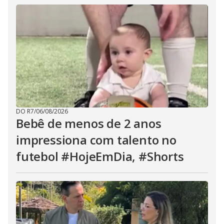
DO R7
/
06/08/2026
Bebê de menos de 2 anos
impressiona com talento no
futebol #HojeEmDia, #Shorts