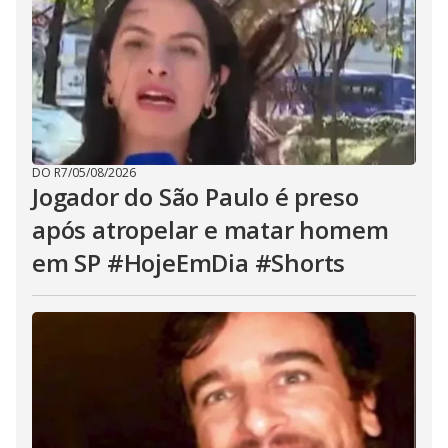
DO R7
/
05/08/2026
Jogador do São Paulo é preso
após atropelar e matar homem
em SP #HojeEmDia #Shorts