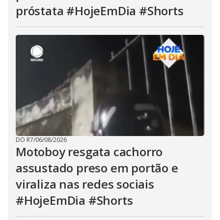
próstata #HojeEmDia #Shorts
DO R7
/
06/08/2026
Motoboy resgata cachorro
assustado preso em portão e
viraliza nas redes sociais
#HojeEmDia #Shorts