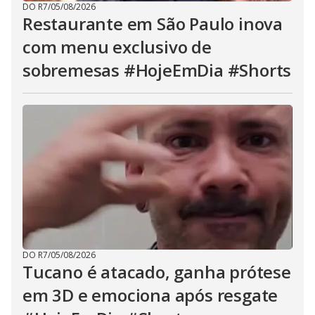
DO R7
/
05/08/2026
Restaurante em São Paulo inova
com menu exclusivo de
sobremesas #HojeEmDia #Shorts
DO R7
/
05/08/2026
Tucano é atacado, ganha prótese
em 3D e emociona após resgate