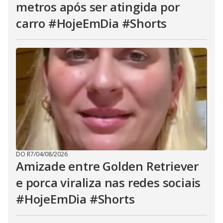
metros após ser atingida por
carro #HojeEmDia #Shorts
DO R7
/
04/08/2026
Amizade entre Golden Retriever
e porca viraliza nas redes sociais
#HojeEmDia #Shorts