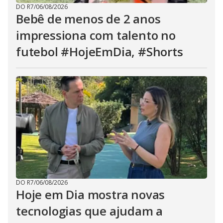
DO R7
/
06/08/2026
Bebê de menos de 2 anos
impressiona com talento no
futebol #HojeEmDia, #Shorts
DO R7
/
06/08/2026
Hoje em Dia mostra novas
tecnologias que ajudam a