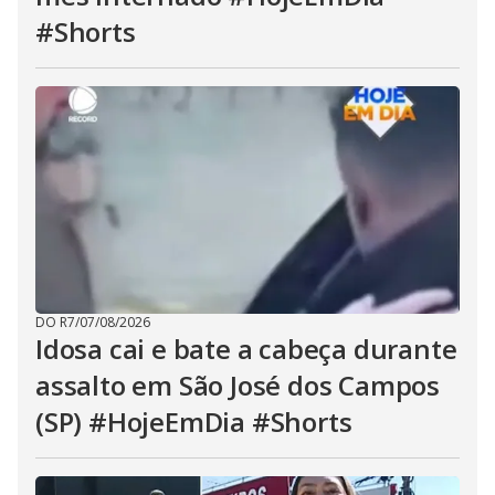
#Shorts
DO R7
/
07/08/2026
Idosa cai e bate a cabeça durante
assalto em São José dos Campos
(SP) #HojeEmDia #Shorts