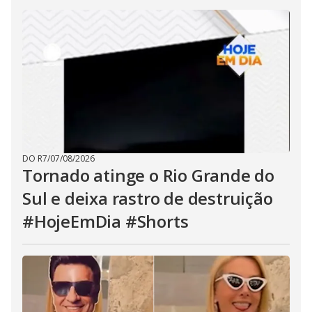
DO R7
/
07/08/2026
Tornado atinge o Rio Grande do
Sul e deixa rastro de destruição
#HojeEmDia #Shorts