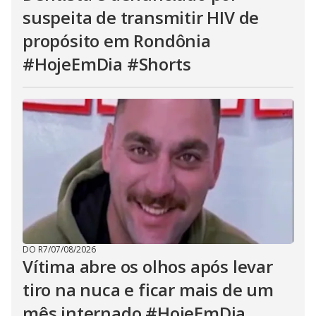
suspeita de transmitir HIV de
propósito em Rondônia
#HojeEmDia #Shorts
DO R7
/
07/08/2026
Vítima abre os olhos após levar
tiro na nuca e ficar mais de um
mês internado #HojeEmDia