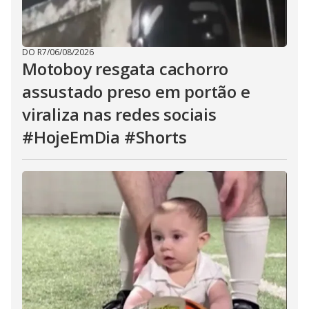
DO R7
/
06/08/2026
Motoboy resgata cachorro
assustado preso em portão e
viraliza nas redes sociais
#HojeEmDia #Shorts