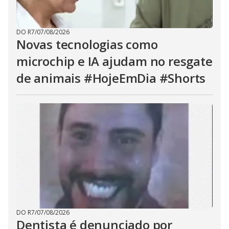
DO R7
/
07/08/2026
Novas tecnologias como
microchip e IA ajudam no resgate
de animais #HojeEmDia #Shorts
DO R7
/
07/08/2026
Dentista é denunciado por