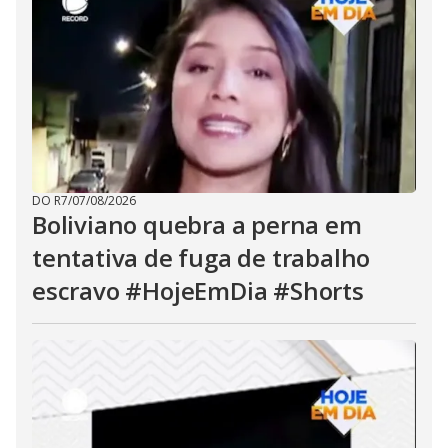
DO R7
/
07/08/2026
Boliviano quebra a perna em
tentativa de fuga de trabalho
escravo #HojeEmDia #Shorts