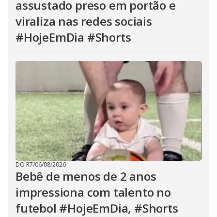
assustado preso em portão e
viraliza nas redes sociais
#HojeEmDia #Shorts
DO R7
/
06/08/2026
Bebê de menos de 2 anos
impressiona com talento no
futebol #HojeEmDia, #Shorts