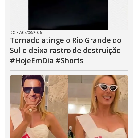
DO R7
/
07/08/2026
Tornado atinge o Rio Grande do
Sul e deixa rastro de destruição
#HojeEmDia #Shorts