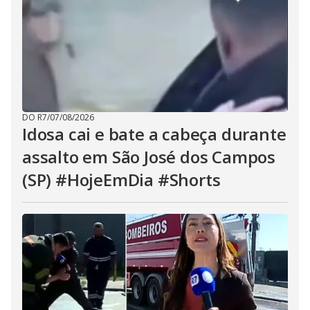
DO R7
/
07/08/2026
Idosa cai e bate a cabeça durante
assalto em São José dos Campos
(SP) #HojeEmDia #Shorts