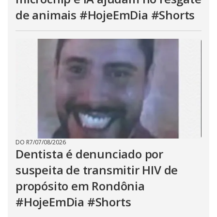
de animais #HojeEmDia #Shorts
DO R7
/
07/08/2026
Dentista é denunciado por
suspeita de transmitir HIV de
propósito em Rondônia
#HojeEmDia #Shorts