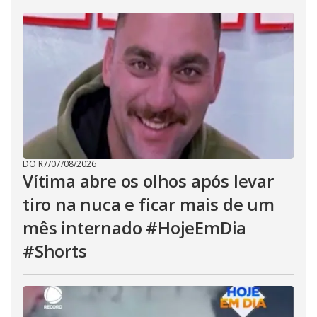
DO R7
/
07/08/2026
Vítima abre os olhos após levar
tiro na nuca e ficar mais de um
mês internado #HojeEmDia
#Shorts