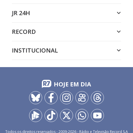
JR 24H
RECORD
INSTITUCIONAL
HOJE EM DIA
Todos os direitos reservados - 2009-
2026
- Rádio e Televisão Record S.A