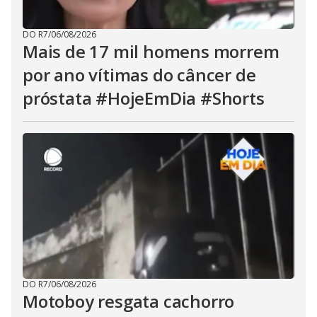
DO R7
/
06/08/2026
Mais de 17 mil homens morrem
por ano vítimas do câncer de
próstata #HojeEmDia #Shorts
DO R7
/
06/08/2026
Motoboy resgata cachorro