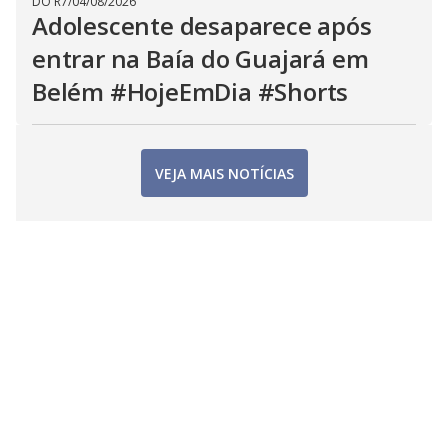
DO R7
/
04/08/2026
Adolescente desaparece após
entrar na Baía do Guajará em
Belém #HojeEmDia #Shorts
VEJA MAIS NOTÍCIAS