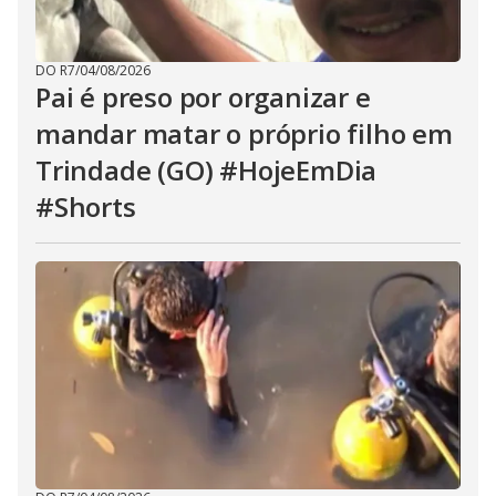
DO R7
/
04/08/2026
Pai é preso por organizar e
mandar matar o próprio filho em
Trindade (GO) #HojeEmDia
#Shorts