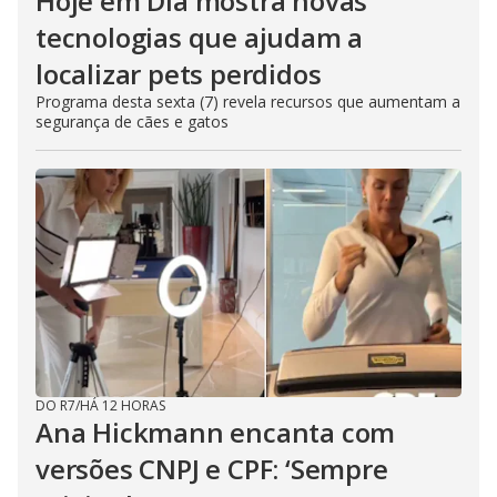
Hoje em Dia mostra novas
tecnologias que ajudam a
localizar pets perdidos
Programa desta sexta (7) revela recursos que aumentam a
segurança de cães e gatos
DO R7
/
HÁ 12 HORAS
Ana Hickmann encanta com
versões CNPJ e CPF: ‘Sempre