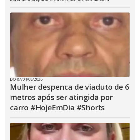
DO R7
/
04/08/2026
Mulher despenca de viaduto de 6
metros após ser atingida por
carro #HojeEmDia #Shorts