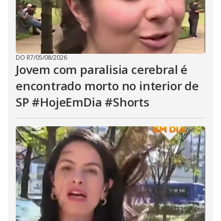
DO R7
/
05/08/2026
Jovem com paralisia cerebral é
encontrado morto no interior de
SP #HojeEmDia #Shorts