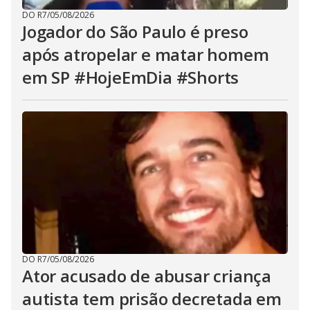
DO R7
/
05/08/2026
Jogador do São Paulo é preso
após atropelar e matar homem
em SP #HojeEmDia #Shorts
DO R7
/
05/08/2026
Ator acusado de abusar criança
autista tem prisão decretada em