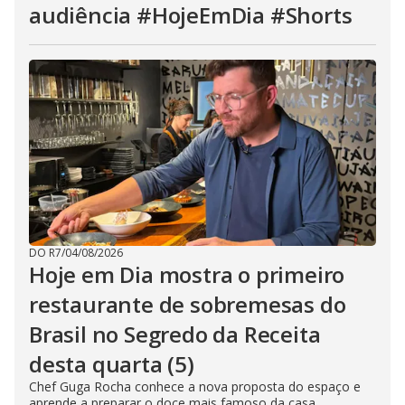
audiência #HojeEmDia #Shorts
DO R7
/
04/08/2026
Hoje em Dia mostra o primeiro
restaurante de sobremesas do
Brasil no Segredo da Receita
desta quarta (5)
Chef Guga Rocha conhece a nova proposta do espaço e
aprende a preparar o doce mais famoso da casa