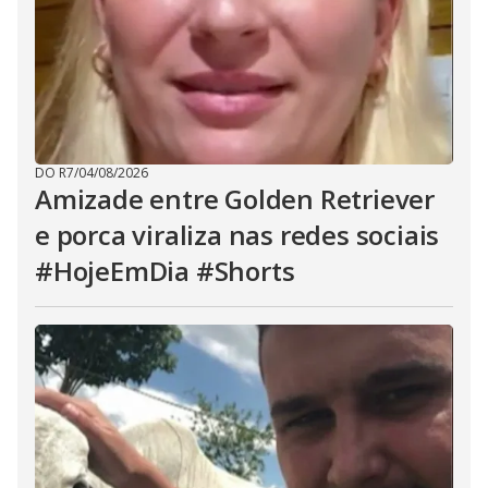
DO R7
/
04/08/2026
Amizade entre Golden Retriever
e porca viraliza nas redes sociais
#HojeEmDia #Shorts