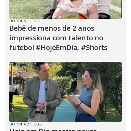
DO R7
/
HÁ 1 HORA
Bebê de menos de 2 anos
impressiona com talento no
futebol #HojeEmDia, #Shorts
DO R7
/
HÁ 2 HORAS