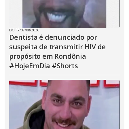
DO R7
/
07/08/2026
Dentista é denunciado por
suspeita de transmitir HIV de
propósito em Rondônia
#HojeEmDia #Shorts