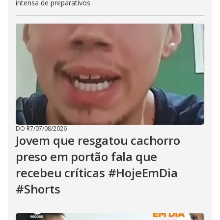
intensa de preparativos
DO R7
/
07/08/2026
Jovem que resgatou cachorro
preso em portão fala que
recebeu críticas #HojeEmDia
#Shorts