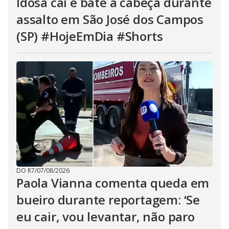
Idosa cai e bate a cabeça durante
assalto em São José dos Campos
(SP) #HojeEmDia #Shorts
DO R7
/
07/08/2026
Paola Vianna comenta queda em
bueiro durante reportagem: ‘Se
eu cair, vou levantar, não paro