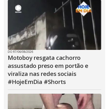
DO R7
/
06/08/2026
Motoboy resgata cachorro
assustado preso em portão e
viraliza nas redes sociais
#HojeEmDia #Shorts