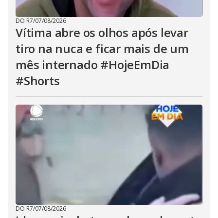
DO R7
/
07/08/2026
Vítima abre os olhos após levar
tiro na nuca e ficar mais de um
mês internado #HojeEmDia
#Shorts
DO R7
/
07/08/2026