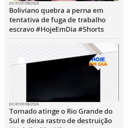
DO R7
/
07/08/2026
Boliviano quebra a perna em
tentativa de fuga de trabalho
escravo #HojeEmDia #Shorts
DO R7
/
07/08/2026
Tornado atinge o Rio Grande do
Sul e deixa rastro de destruição