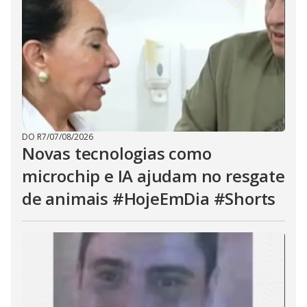
DO R7
/
07/08/2026
Novas tecnologias como
microchip e IA ajudam no resgate
de animais #HojeEmDia #Shorts