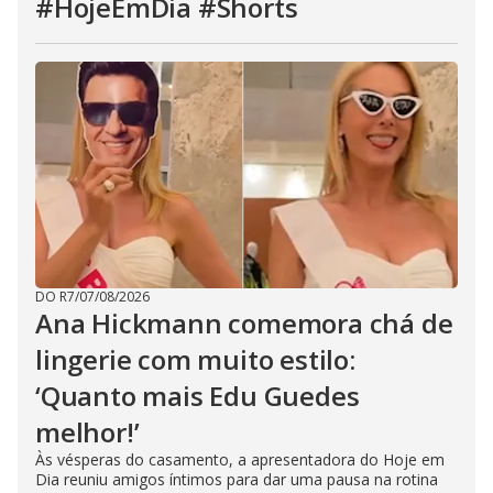
#HojeEmDia #Shorts
DO R7
/
07/08/2026
Ana Hickmann comemora chá de
lingerie com muito estilo:
‘Quanto mais Edu Guedes
melhor!’
Às vésperas do casamento, a apresentadora do Hoje em
Dia reuniu amigos íntimos para dar uma pausa na rotina