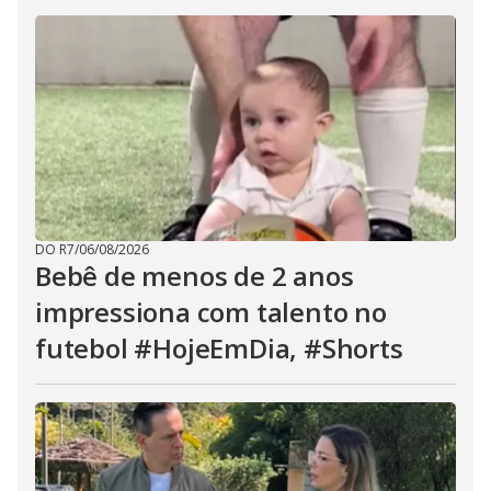
DO R7
/
06/08/2026
Bebê de menos de 2 anos
impressiona com talento no
futebol #HojeEmDia, #Shorts