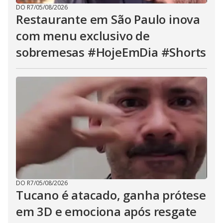
DO R7
/
05/08/2026
Restaurante em São Paulo inova
com menu exclusivo de
sobremesas #HojeEmDia #Shorts
DO R7
/
05/08/2026
Tucano é atacado, ganha prótese
em 3D e emociona após resgate