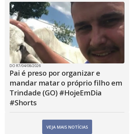
DO R7
/
04/08/2026
Pai é preso por organizar e
mandar matar o próprio filho em
Trindade (GO) #HojeEmDia
#Shorts
VEJA MAIS NOTÍCIAS