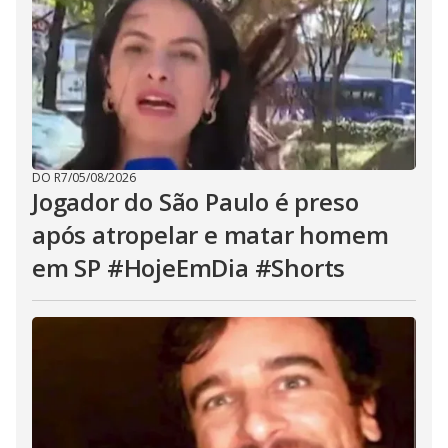
DO R7
/
05/08/2026
Jogador do São Paulo é preso
após atropelar e matar homem
em SP #HojeEmDia #Shorts