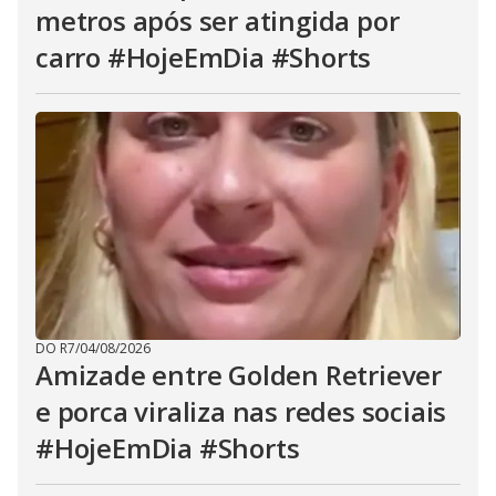
metros após ser atingida por
carro #HojeEmDia #Shorts
DO R7
/
04/08/2026
Amizade entre Golden Retriever
e porca viraliza nas redes sociais
#HojeEmDia #Shorts