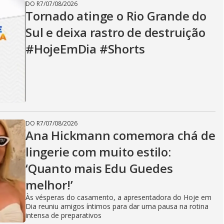
DO R7
/
07/08/2026
Tornado atinge o Rio Grande do
Sul e deixa rastro de destruição
#HojeEmDia #Shorts
DO R7
/
07/08/2026
Ana Hickmann comemora chá de
lingerie com muito estilo:
‘Quanto mais Edu Guedes
melhor!’
Às vésperas do casamento, a apresentadora do Hoje em
Dia reuniu amigos íntimos para dar uma pausa na rotina
intensa de preparativos