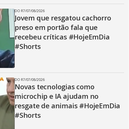
DO R7
/
07/08/2026
Jovem que resgatou cachorro
preso em portão fala que
recebeu críticas #HojeEmDia
#Shorts
DO R7
/
07/08/2026
Novas tecnologias como
microchip e IA ajudam no
resgate de animais #HojeEmDia
#Shorts