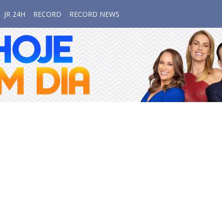
JR 24H
RECORD
RECORD NEWS