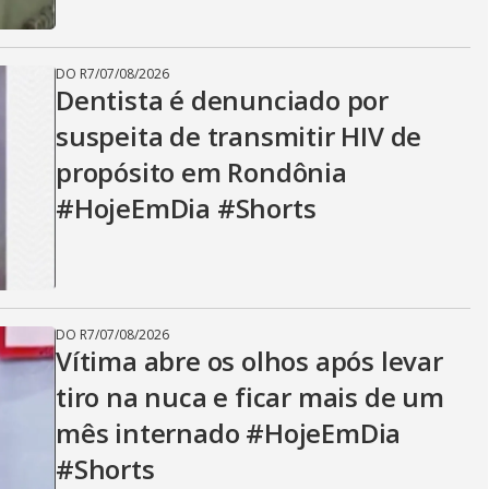
DO R7
/
07/08/2026
Dentista é denunciado por
suspeita de transmitir HIV de
propósito em Rondônia
#HojeEmDia #Shorts
DO R7
/
07/08/2026
Vítima abre os olhos após levar
tiro na nuca e ficar mais de um
mês internado #HojeEmDia
#Shorts