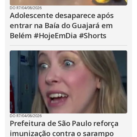
DO R7
/
04/08/2026
Adolescente desaparece após
entrar na Baía do Guajará em
Belém #HojeEmDia #Shorts
DO R7
/
04/08/2026
Prefeitura de São Paulo reforça
imunização contra o sarampo