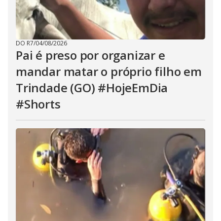
DO R7
/
04/08/2026
Pai é preso por organizar e
mandar matar o próprio filho em
Trindade (GO) #HojeEmDia
#Shorts