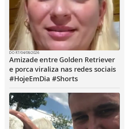
DO R7
/
04/08/2026
Amizade entre Golden Retriever
e porca viraliza nas redes sociais
#HojeEmDia #Shorts