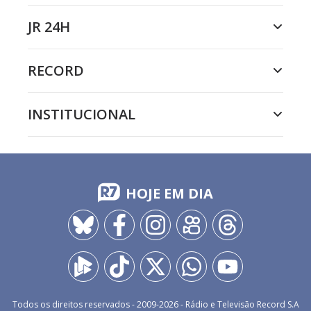
JR 24H
RECORD
INSTITUCIONAL
HOJE EM DIA
Todos os direitos reservados - 2009-
2026
- Rádio e Televisão Record S.A