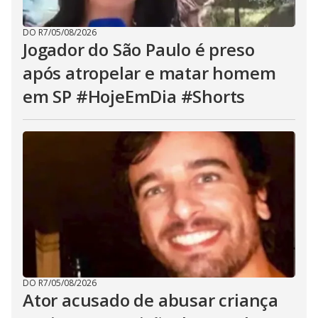
DO R7
/
05/08/2026
Jogador do São Paulo é preso
após atropelar e matar homem
em SP #HojeEmDia #Shorts
DO R7
/
05/08/2026
Ator acusado de abusar criança