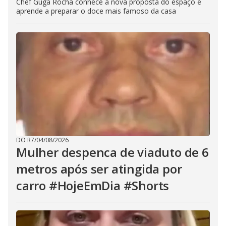
Chef Guga Rocha conhece a nova proposta do espaço e
aprende a preparar o doce mais famoso da casa
DO R7
/
04/08/2026
Mulher despenca de viaduto de 6
metros após ser atingida por
carro #HojeEmDia #Shorts