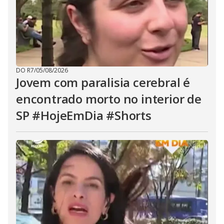
DO R7
/
05/08/2026
Jovem com paralisia cerebral é
encontrado morto no interior de
SP #HojeEmDia #Shorts