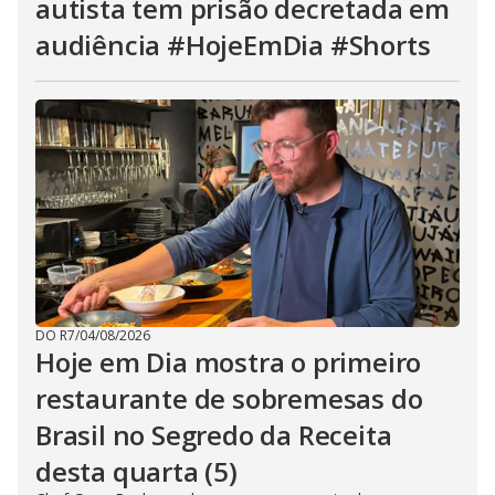
autista tem prisão decretada em
audiência #HojeEmDia #Shorts
DO R7
/
04/08/2026
Hoje em Dia mostra o primeiro
restaurante de sobremesas do
Brasil no Segredo da Receita
desta quarta (5)