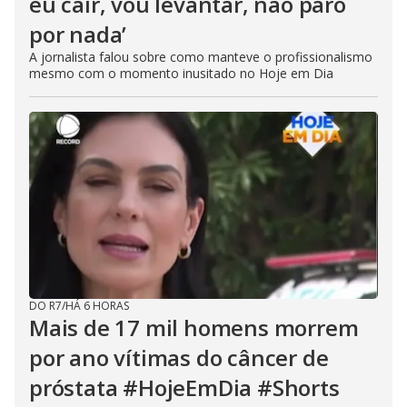
eu cair, vou levantar, não paro
por nada’
A jornalista falou sobre como manteve o profissionalismo
mesmo com o momento inusitado no Hoje em Dia
DO R7
/
HÁ 6 HORAS
Mais de 17 mil homens morrem
por ano vítimas do câncer de
próstata #HojeEmDia #Shorts