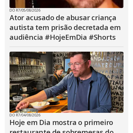
DO R7
/
05/08/2026
Ator acusado de abusar criança
autista tem prisão decretada em
audiência #HojeEmDia #Shorts
DO R7
/
04/08/2026
Hoje em Dia mostra o primeiro
restaurante de sobremesas do