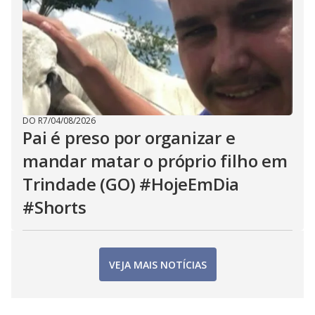
DO R7
/
04/08/2026
Pai é preso por organizar e
mandar matar o próprio filho em
Trindade (GO) #HojeEmDia
#Shorts
VEJA MAIS NOTÍCIAS