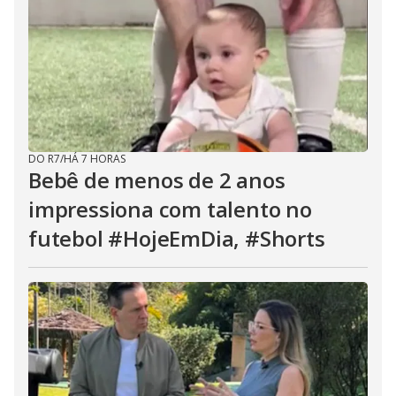
DO R7
/
HÁ 7 HORAS
Bebê de menos de 2 anos
impressiona com talento no
futebol #HojeEmDia, #Shorts