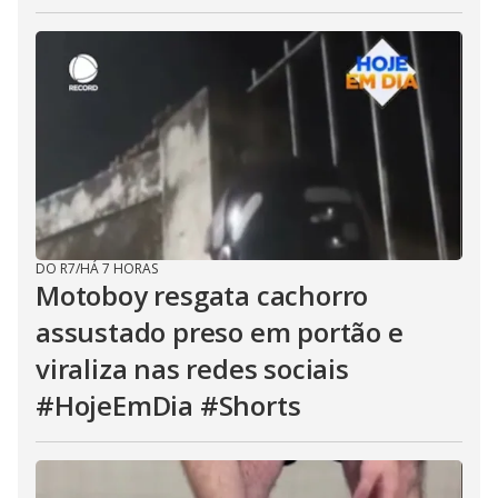
DO R7
/
HÁ 7 HORAS
Motoboy resgata cachorro
assustado preso em portão e
viraliza nas redes sociais
#HojeEmDia #Shorts