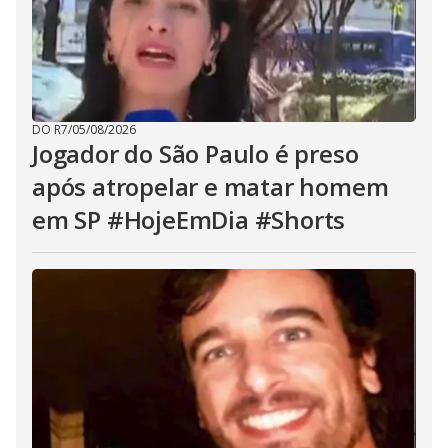
DO R7
/
05/08/2026
Jogador do São Paulo é preso
após atropelar e matar homem
em SP #HojeEmDia #Shorts