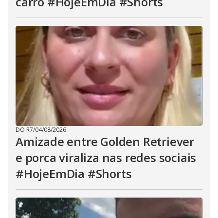
carro #HojeEmDia #Shorts
DO R7
/
04/08/2026
Amizade entre Golden Retriever
e porca viraliza nas redes sociais
#HojeEmDia #Shorts