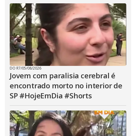
DO R7
/
05/08/2026
Jovem com paralisia cerebral é
encontrado morto no interior de
SP #HojeEmDia #Shorts