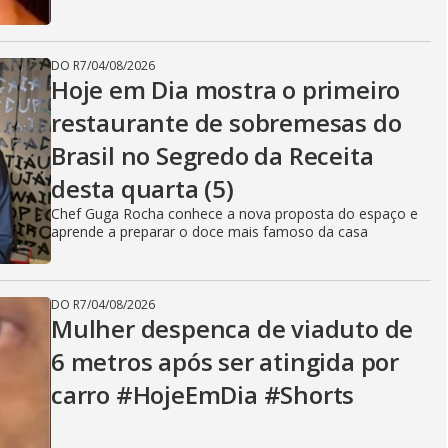
DO R7
/
04/08/2026
Hoje em Dia mostra o primeiro
restaurante de sobremesas do
Brasil no Segredo da Receita
desta quarta (5)
Chef Guga Rocha conhece a nova proposta do espaço e
aprende a preparar o doce mais famoso da casa
DO R7
/
04/08/2026
Mulher despenca de viaduto de
6 metros após ser atingida por
carro #HojeEmDia #Shorts