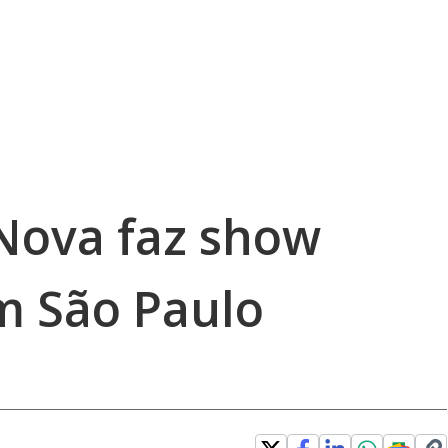
Nova faz show
m São Paulo