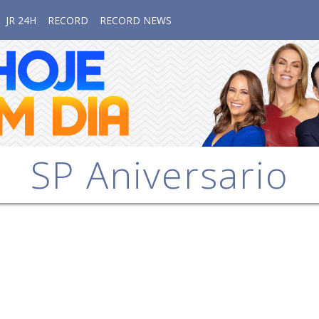
JR 24H
RECORD
RECORD NEWS
SP Aniversario