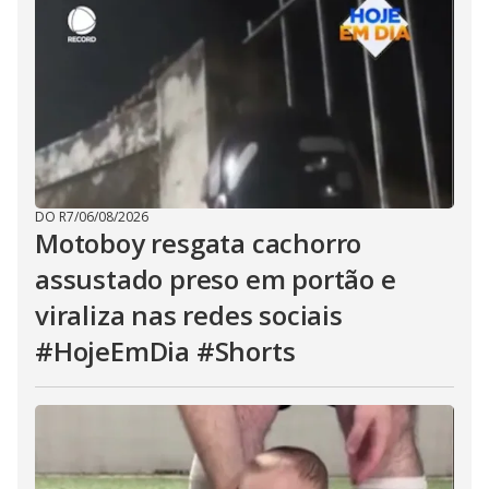
DO R7
/
06/08/2026
Motoboy resgata cachorro
assustado preso em portão e
viraliza nas redes sociais
#HojeEmDia #Shorts