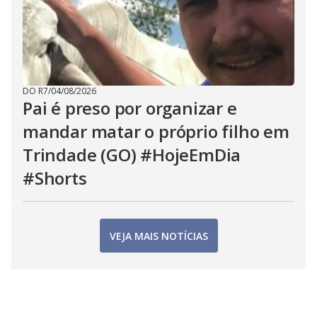
DO R7
/
04/08/2026
Pai é preso por organizar e
mandar matar o próprio filho em
Trindade (GO) #HojeEmDia
#Shorts
VEJA MAIS NOTÍCIAS