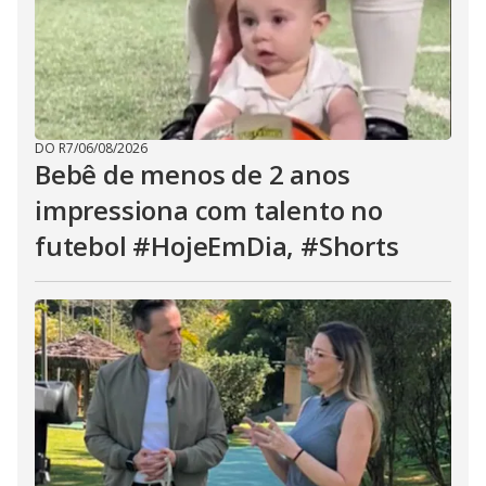
DO R7
/
06/08/2026
Bebê de menos de 2 anos
impressiona com talento no
futebol #HojeEmDia, #Shorts