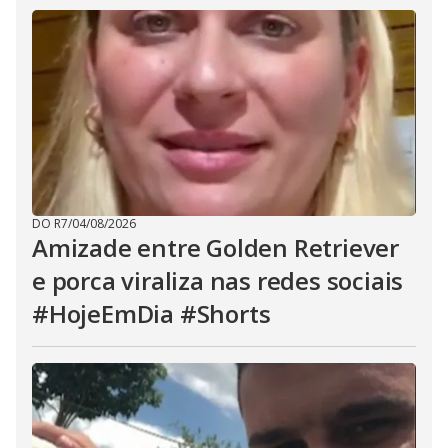
DO R7
/
04/08/2026
Amizade entre Golden Retriever
e porca viraliza nas redes sociais
#HojeEmDia #Shorts