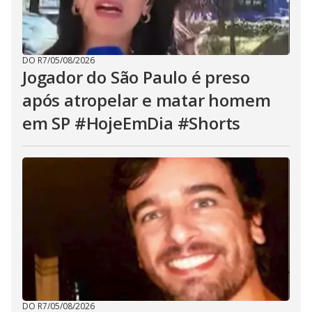
DO R7
/
05/08/2026
Jogador do São Paulo é preso
após atropelar e matar homem
em SP #HojeEmDia #Shorts
DO R7
/
05/08/2026