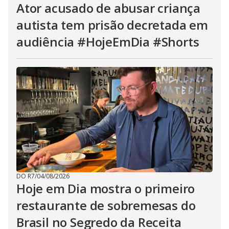
Ator acusado de abusar criança
autista tem prisão decretada em
audiência #HojeEmDia #Shorts
DO R7
/
04/08/2026
Hoje em Dia mostra o primeiro
restaurante de sobremesas do
Brasil no Segredo da Receita