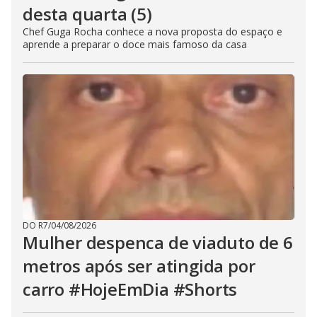
desta quarta (5)
Chef Guga Rocha conhece a nova proposta do espaço e
aprende a preparar o doce mais famoso da casa
DO R7
/
04/08/2026
Mulher despenca de viaduto de 6
metros após ser atingida por
carro #HojeEmDia #Shorts