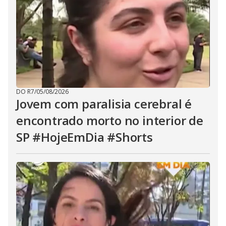
DO R7
/
05/08/2026
Jovem com paralisia cerebral é
encontrado morto no interior de
SP #HojeEmDia #Shorts