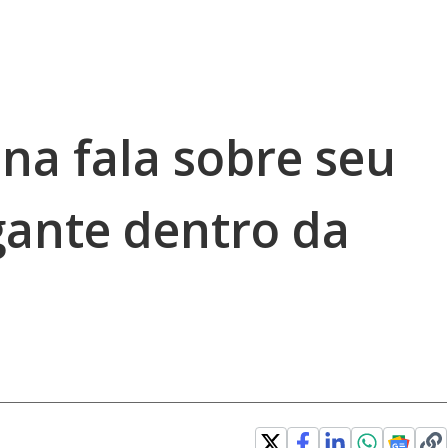
ena fala sobre seu
gante dentro da