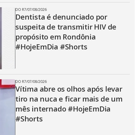
DO R7
/
07/08/2026
Dentista é denunciado por
suspeita de transmitir HIV de
propósito em Rondônia
#HojeEmDia #Shorts
DO R7
/
07/08/2026
Vítima abre os olhos após levar
tiro na nuca e ficar mais de um
mês internado #HojeEmDia
#Shorts