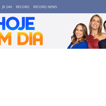
JR 24H
RECORD
RECORD NEWS