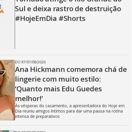
Sul e deixa rastro de destruição
#HojeEmDia #Shorts
DO R7
/
07/08/2026
Ana Hickmann comemora chá de
lingerie com muito estilo:
‘Quanto mais Edu Guedes
melhor!’
Às vésperas do casamento, a apresentadora do Hoje em
Dia reuniu amigos íntimos para dar uma pausa na rotina
intensa de preparativos