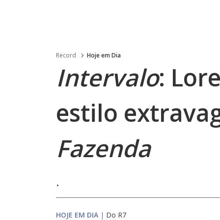
Record
Hoje em Dia
Intervalo
: Lor
estilo extrava
Fazenda
.
HOJE EM DIA
|
Do R7