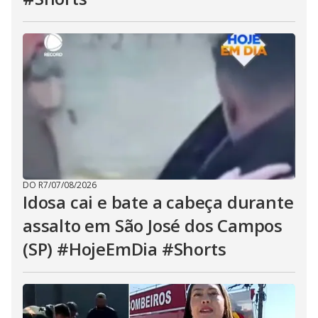
DO R7
/
07/08/2026
Idosa cai e bate a cabeça durante
assalto em São José dos Campos
(SP) #HojeEmDia #Shorts