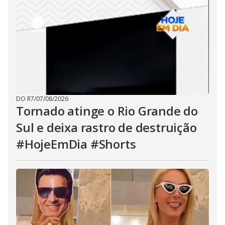
DO R7
/
07/08/2026
Tornado atinge o Rio Grande do
Sul e deixa rastro de destruição
#HojeEmDia #Shorts