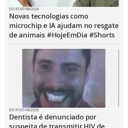
DO R7
/
07/08/2026
Novas tecnologias como
microchip e IA ajudam no resgate
de animais #HojeEmDia #Shorts
DO R7
/
07/08/2026
Dentista é denunciado por
suspeita de transmitir HIV de