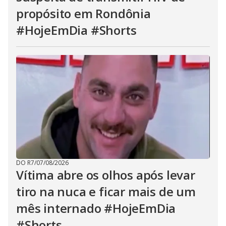
propósito em Rondônia
#HojeEmDia #Shorts
DO R7
/
07/08/2026
Vítima abre os olhos após levar
tiro na nuca e ficar mais de um
mês internado #HojeEmDia
#Shorts