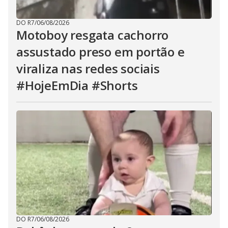
DO R7
/
06/08/2026
Motoboy resgata cachorro
assustado preso em portão e
viraliza nas redes sociais
#HojeEmDia #Shorts
DO R7
/
06/08/2026