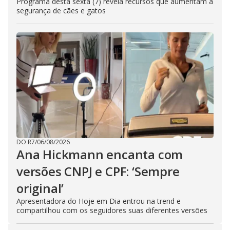
Programa desta sexta (7) revela recursos que aumentam a
segurança de cães e gatos
DO R7
/
06/08/2026
Ana Hickmann encanta com
versões CNPJ e CPF: ‘Sempre
original’
Apresentadora do Hoje em Dia entrou na trend e
compartilhou com os seguidores suas diferentes versões