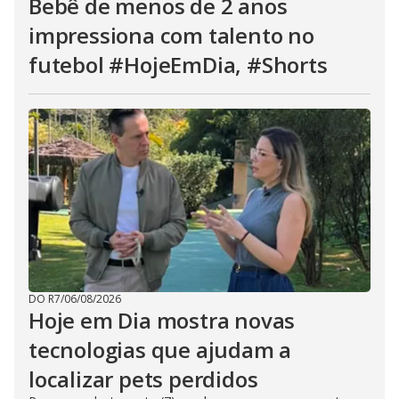
Bebê de menos de 2 anos
impressiona com talento no
futebol #HojeEmDia, #Shorts
DO R7
/
06/08/2026
Hoje em Dia mostra novas
tecnologias que ajudam a
localizar pets perdidos