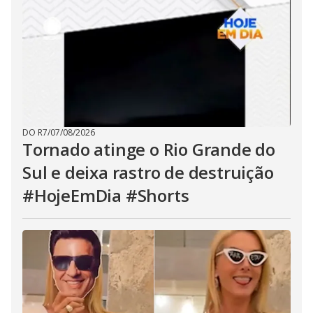
DO R7
/
07/08/2026
Tornado atinge o Rio Grande do
Sul e deixa rastro de destruição
#HojeEmDia #Shorts