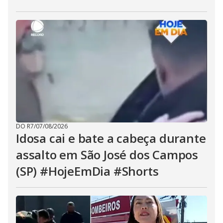
DO R7
/
07/08/2026
Idosa cai e bate a cabeça durante
assalto em São José dos Campos
(SP) #HojeEmDia #Shorts