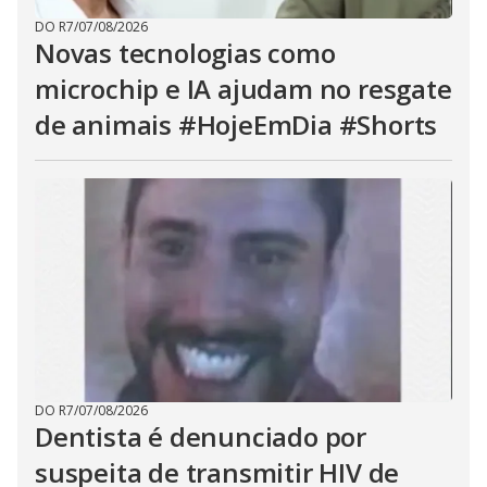
DO R7
/
07/08/2026
Novas tecnologias como
microchip e IA ajudam no resgate
de animais #HojeEmDia #Shorts
DO R7
/
07/08/2026
Dentista é denunciado por
suspeita de transmitir HIV de