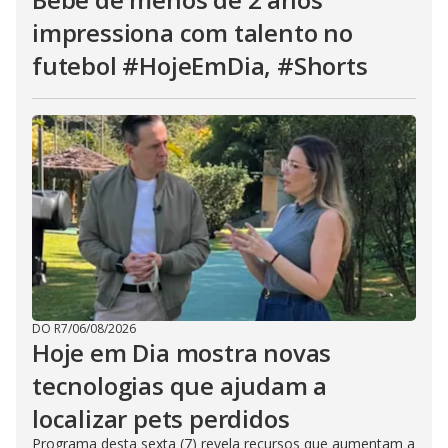
impressiona com talento no
futebol #HojeEmDia, #Shorts
DO R7
/
06/08/2026
Hoje em Dia mostra novas
tecnologias que ajudam a
localizar pets perdidos
Programa desta sexta (7) revela recursos que aumentam a