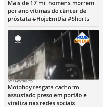
Mais de 17 mil homens morrem
por ano vítimas do câncer de
próstata #HojeEmDia #Shorts
DO R7
/
06/08/2026
Motoboy resgata cachorro
assustado preso em portão e
viraliza nas redes sociais