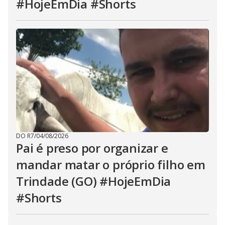
#HojeEmDia #Shorts
DO R7
/
04/08/2026
Pai é preso por organizar e
mandar matar o próprio filho em
Trindade (GO) #HojeEmDia
#Shorts