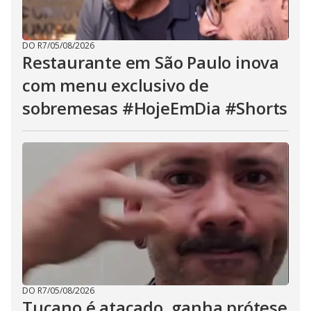
DO R7
/
05/08/2026
Restaurante em São Paulo inova
com menu exclusivo de
sobremesas #HojeEmDia #Shorts
DO R7
/
05/08/2026
Tucano é atacado, ganha prótese