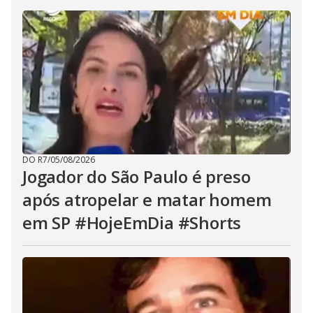
DO R7
/
05/08/2026
Jogador do São Paulo é preso
após atropelar e matar homem
em SP #HojeEmDia #Shorts