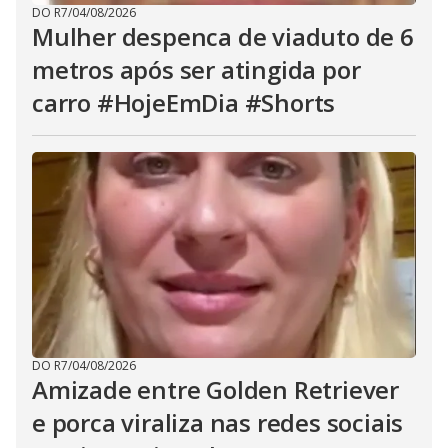
DO R7
/
04/08/2026
Mulher despenca de viaduto de 6
metros após ser atingida por
carro #HojeEmDia #Shorts
DO R7
/
04/08/2026
Amizade entre Golden Retriever
e porca viraliza nas redes sociais