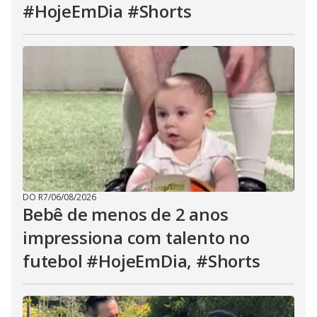
#HojeEmDia #Shorts
DO R7
/
06/08/2026
Bebê de menos de 2 anos
impressiona com talento no
futebol #HojeEmDia, #Shorts