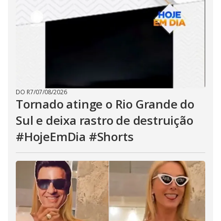
DO R7
/
07/08/2026
Tornado atinge o Rio Grande do
Sul e deixa rastro de destruição
#HojeEmDia #Shorts