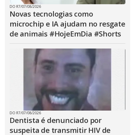
DO R7
/
07/08/2026
Novas tecnologias como
microchip e IA ajudam no resgate
de animais #HojeEmDia #Shorts
DO R7
/
07/08/2026
Dentista é denunciado por
suspeita de transmitir HIV de