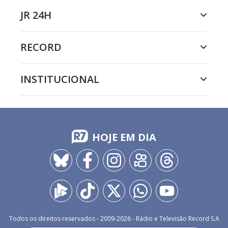
JR 24H
RECORD
INSTITUCIONAL
HOJE EM DIA
Todos os direitos reservados - 2009-
2026
- Rádio e Televisão Record S.A