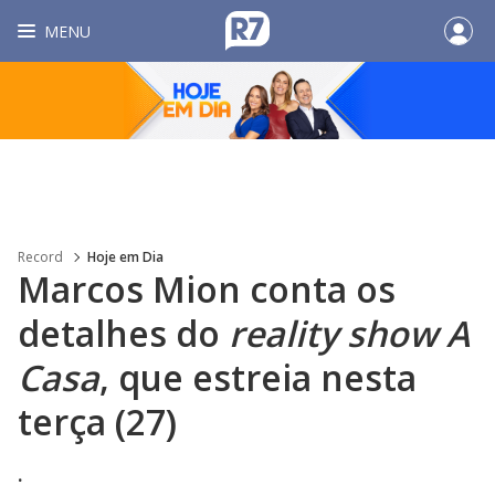
MENU
Record
Hoje em Dia
Marcos Mion conta os
detalhes do
reality show A
Casa
, que estreia nesta
terça (27)
.