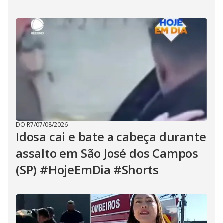
DO R7
/
07/08/2026
Idosa cai e bate a cabeça durante
assalto em São José dos Campos
(SP) #HojeEmDia #Shorts