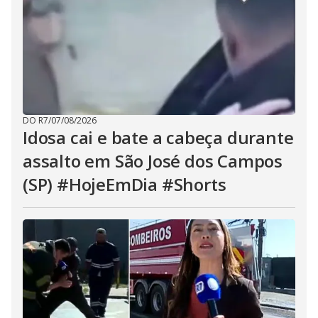
DO R7
/
07/08/2026
Idosa cai e bate a cabeça durante
assalto em São José dos Campos
(SP) #HojeEmDia #Shorts