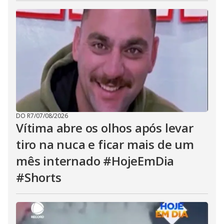
DO R7
/
07/08/2026
Vítima abre os olhos após levar
tiro na nuca e ficar mais de um
mês internado #HojeEmDia
#Shorts