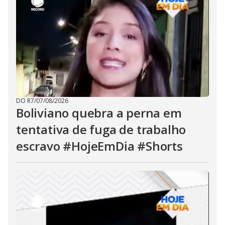
DO R7
/
07/08/2026
Boliviano quebra a perna em
tentativa de fuga de trabalho
escravo #HojeEmDia #Shorts