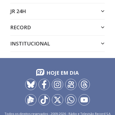
JR 24H
RECORD
INSTITUCIONAL
HOJE EM DIA
Todos os direitos reservados - 2009-
2026
- Rádio e Televisão Record S.A