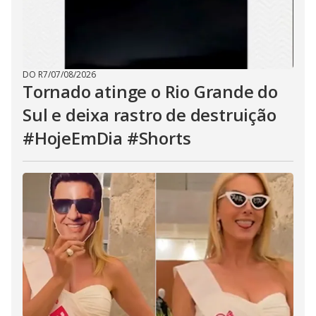
DO R7
/
07/08/2026
Tornado atinge o Rio Grande do
Sul e deixa rastro de destruição
#HojeEmDia #Shorts