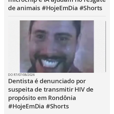
de animais #HojeEmDia #Shorts
DO R7
/
07/08/2026
Dentista é denunciado por
suspeita de transmitir HIV de
propósito em Rondônia
#HojeEmDia #Shorts