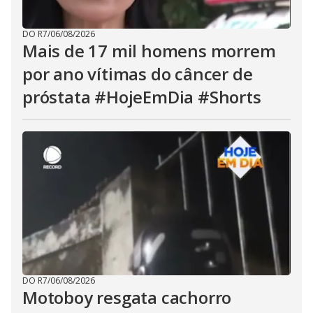
DO R7
/
06/08/2026
Mais de 17 mil homens morrem
por ano vítimas do câncer de
próstata #HojeEmDia #Shorts
DO R7
/
06/08/2026
Motoboy resgata cachorro