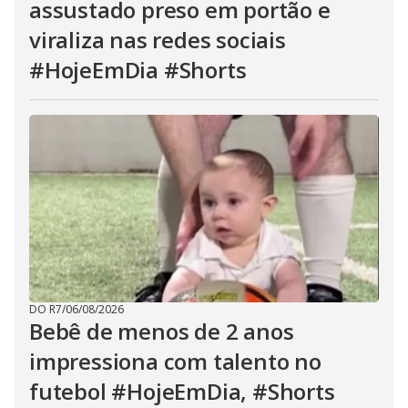
assustado preso em portão e
viraliza nas redes sociais
#HojeEmDia #Shorts
DO R7
/
06/08/2026
Bebê de menos de 2 anos
impressiona com talento no
futebol #HojeEmDia, #Shorts