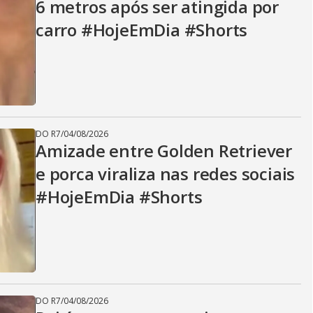
6 metros após ser atingida por
carro #HojeEmDia #Shorts
DO R7
/
04/08/2026
Amizade entre Golden Retriever
e porca viraliza nas redes sociais
#HojeEmDia #Shorts
DO R7
/
04/08/2026