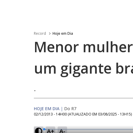
Record
Hoje em Dia
Menor mulher
um gigante bra
.
HOJE EM DIA
|
Do R7
02/12/2013 - 14H00
(ATUALIZADO EM
03/08/2025 - 13H15
)
A+
A-
L