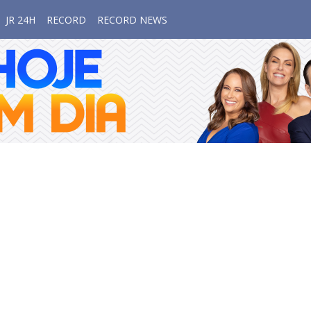
JR 24H
RECORD
RECORD NEWS