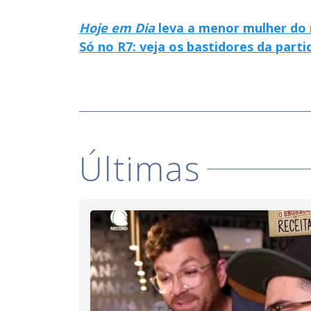
Hoje em Dia
leva a menor mulher do 
Só no R7: veja os bastidores da part
Últimas