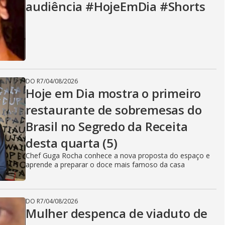
audiência #HojeEmDia #Shorts
DO R7
/
04/08/2026
Hoje em Dia mostra o primeiro
restaurante de sobremesas do
Brasil no Segredo da Receita
desta quarta (5)
Chef Guga Rocha conhece a nova proposta do espaço e
aprende a preparar o doce mais famoso da casa
DO R7
/
04/08/2026
Mulher despenca de viaduto de