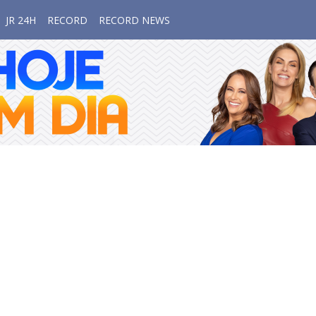
JR 24H
RECORD
RECORD NEWS