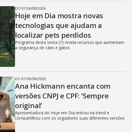
DO R7
/
06/08/2026
Hoje em Dia mostra novas
tecnologias que ajudam a
localizar pets perdidos
Programa desta sexta (7) revela recursos que aumentam
a segurança de cães e gatos
DO R7
/
06/08/2026
Ana Hickmann encanta com
versões CNPJ e CPF: ‘Sempre
original’
Apresentadora do Hoje em Dia entrou na trend e
compartilhou com os seguidores suas diferentes versões