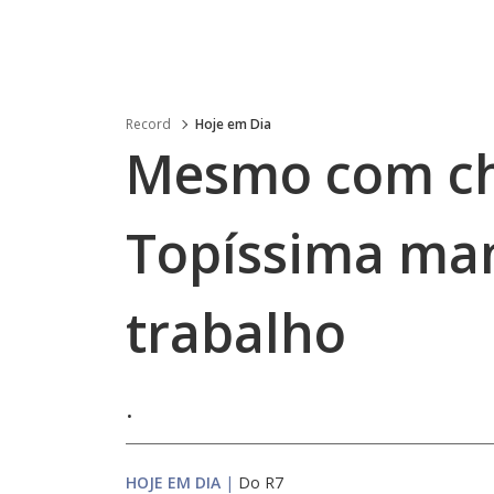
Record
Hoje em Dia
Mesmo com ch
Topíssima ma
trabalho
.
HOJE EM DIA
|
Do R7