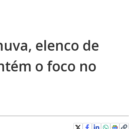
uva, elenco de
ntém o foco no