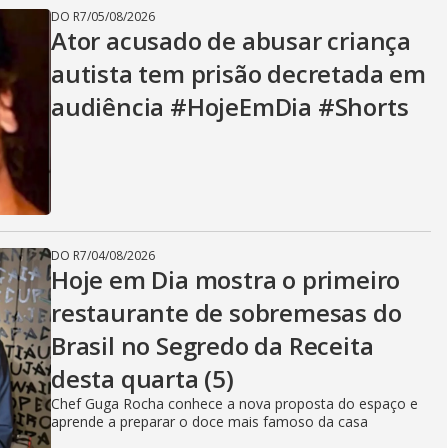
DO R7
/
05/08/2026
Ator acusado de abusar criança
autista tem prisão decretada em
audiência #HojeEmDia #Shorts
DO R7
/
04/08/2026
Hoje em Dia mostra o primeiro
restaurante de sobremesas do
Brasil no Segredo da Receita
desta quarta (5)
Chef Guga Rocha conhece a nova proposta do espaço e
aprende a preparar o doce mais famoso da casa