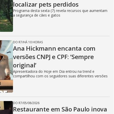
localizar pets perdidos
Programa desta sexta (7) revela recursos que aumentam
a segurança de cães e gatos
DO R7
/
HÁ 10 HORAS
Ana Hickmann encanta com
versões CNPJ e CPF: ‘Sempre
original’
Apresentadora do Hoje em Dia entrou na trend e
compartilhou com os seguidores suas diferentes versões
DO R7
/
05/08/2026
Restaurante em São Paulo inova