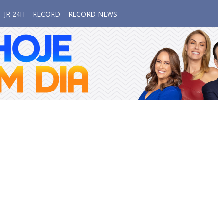
JR 24H
RECORD
RECORD NEWS