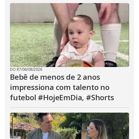
DO R7
/
06/08/2026
Bebê de menos de 2 anos
impressiona com talento no
futebol #HojeEmDia, #Shorts