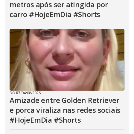
metros após ser atingida por
carro #HojeEmDia #Shorts
DO R7
/
04/08/2026
Amizade entre Golden Retriever
e porca viraliza nas redes sociais
#HojeEmDia #Shorts