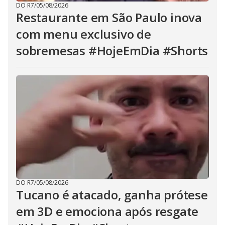
DO R7
/
05/08/2026
Restaurante em São Paulo inova
com menu exclusivo de
sobremesas #HojeEmDia #Shorts
DO R7
/
05/08/2026
Tucano é atacado, ganha prótese
em 3D e emociona após resgate