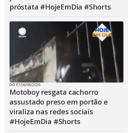
próstata #HojeEmDia #Shorts
DO R7
/
06/08/2026
Motoboy resgata cachorro
assustado preso em portão e
viraliza nas redes sociais
#HojeEmDia #Shorts