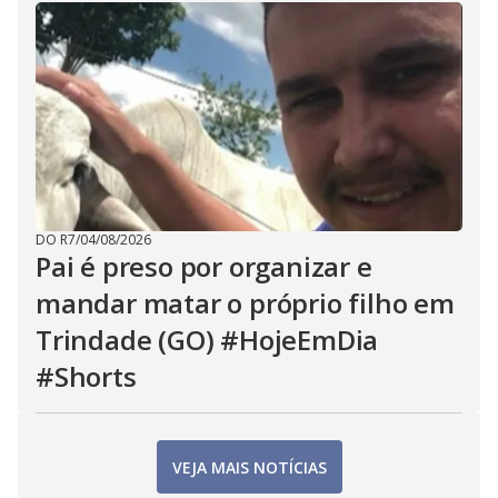
DO R7
/
04/08/2026
Pai é preso por organizar e
mandar matar o próprio filho em
Trindade (GO) #HojeEmDia
#Shorts
VEJA MAIS NOTÍCIAS