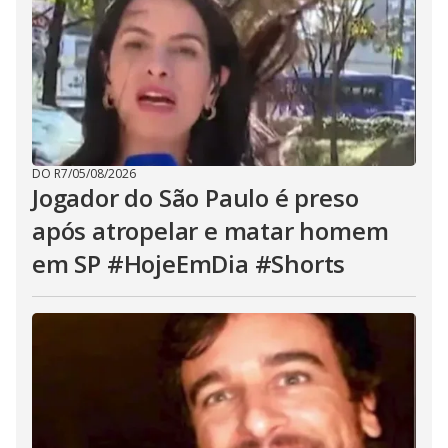
DO R7
/
05/08/2026
Jogador do São Paulo é preso
após atropelar e matar homem
em SP #HojeEmDia #Shorts