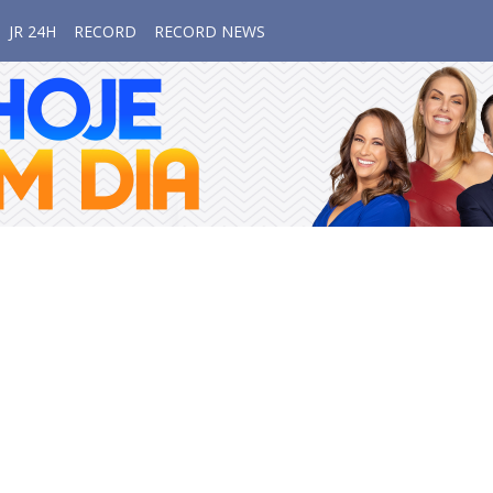
JR 24H
RECORD
RECORD NEWS