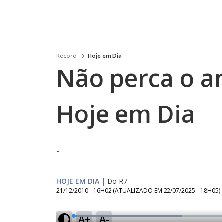
Record
Hoje em Dia
Não perca o a
Hoje em Dia
.
HOJE EM DIA
|
Do R7
21/12/2010 - 16H02
(ATUALIZADO EM
22/07/2025 - 18H05
)
A+
A-
L