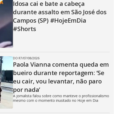
Idosa cai e bate a cabeça
durante assalto em São José dos
Campos (SP) #HojeEmDia
#Shorts
DO R7
/
07/08/2026
Paola Vianna comenta queda em
bueiro durante reportagem: ‘Se
eu cair, vou levantar, não paro
por nada’
A jornalista falou sobre como manteve o profissionalismo
mesmo com o momento inusitado no Hoje em Dia