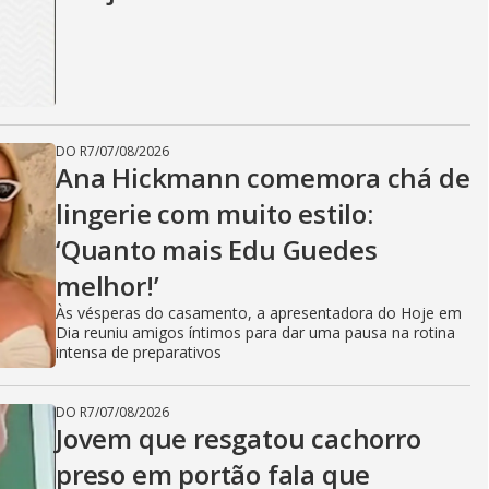
DO R7
/
07/08/2026
Ana Hickmann comemora chá de
lingerie com muito estilo:
‘Quanto mais Edu Guedes
melhor!’
Às vésperas do casamento, a apresentadora do Hoje em
Dia reuniu amigos íntimos para dar uma pausa na rotina
intensa de preparativos
DO R7
/
07/08/2026
Jovem que resgatou cachorro
preso em portão fala que