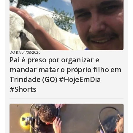
DO R7
/
04/08/2026
Pai é preso por organizar e
mandar matar o próprio filho em
Trindade (GO) #HojeEmDia
#Shorts