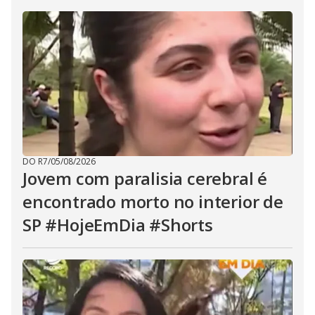
DO R7
/
05/08/2026
Jovem com paralisia cerebral é
encontrado morto no interior de
SP #HojeEmDia #Shorts