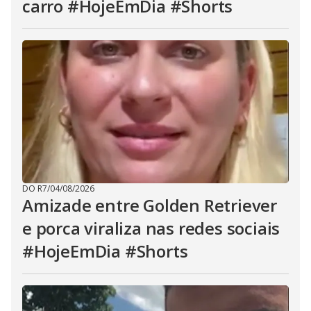
carro #HojeEmDia #Shorts
DO R7
/
04/08/2026
Amizade entre Golden Retriever
e porca viraliza nas redes sociais
#HojeEmDia #Shorts