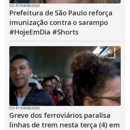
DO R7
/
04/08/2026
Prefeitura de São Paulo reforça
imunização contra o sarampo
#HojeEmDia #Shorts
DO R7
/
04/08/2026
Greve dos ferroviários paralisa
linhas de trem nesta terça (4) em