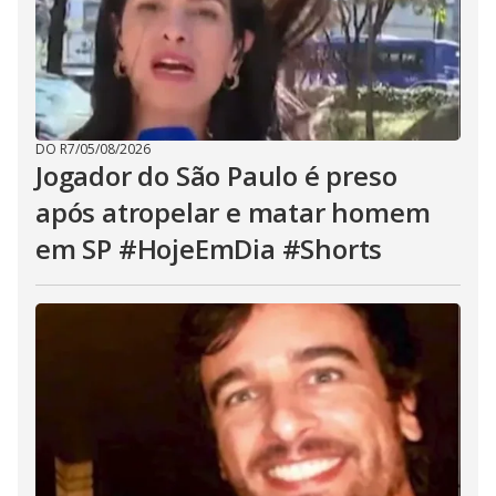
DO R7
/
05/08/2026
Jogador do São Paulo é preso
após atropelar e matar homem
em SP #HojeEmDia #Shorts