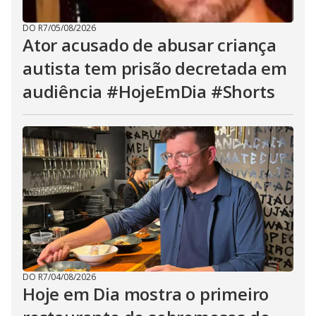
DO R7
/
05/08/2026
Ator acusado de abusar criança
autista tem prisão decretada em
audiência #HojeEmDia #Shorts
DO R7
/
04/08/2026
Hoje em Dia mostra o primeiro