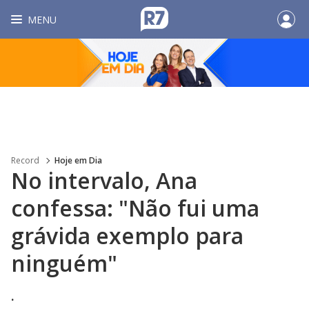
MENU
Record
Hoje em Dia
No intervalo, Ana
confessa: "Não fui uma
grávida exemplo para
ninguém"
.