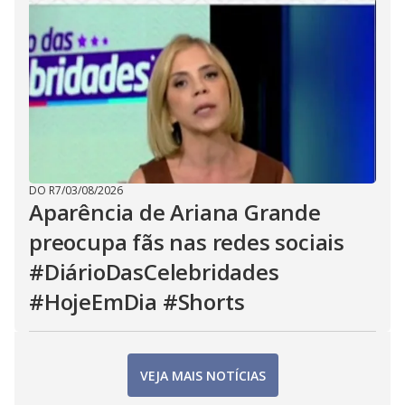
DO R7
/
03/08/2026
Aparência de Ariana Grande
preocupa fãs nas redes sociais
#DiárioDasCelebridades
#HojeEmDia #Shorts
VEJA MAIS NOTÍCIAS