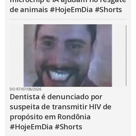
de animais #HojeEmDia #Shorts
DO R7
/
07/08/2026
Dentista é denunciado por
suspeita de transmitir HIV de
propósito em Rondônia
#HojeEmDia #Shorts