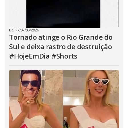
DO R7
/
07/08/2026
Tornado atinge o Rio Grande do
Sul e deixa rastro de destruição
#HojeEmDia #Shorts