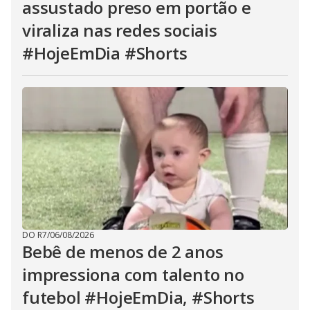
assustado preso em portão e
viraliza nas redes sociais
#HojeEmDia #Shorts
DO R7
/
06/08/2026
Bebê de menos de 2 anos
impressiona com talento no
futebol #HojeEmDia, #Shorts