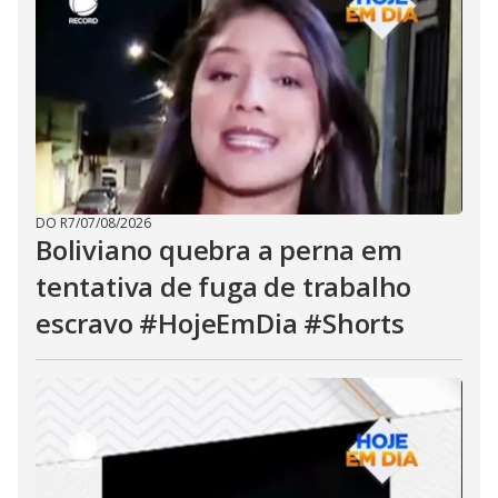
DO R7
/
07/08/2026
Boliviano quebra a perna em
tentativa de fuga de trabalho
escravo #HojeEmDia #Shorts