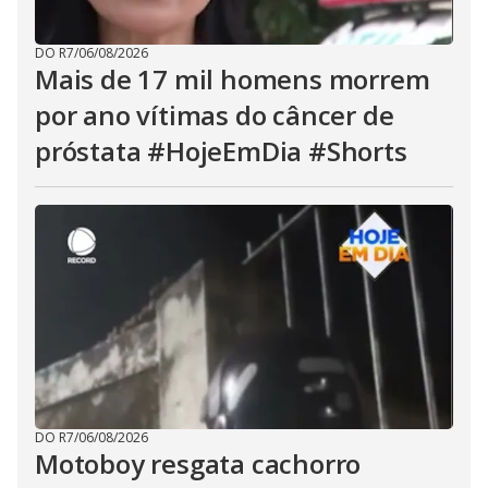
DO R7
/
06/08/2026
Mais de 17 mil homens morrem
por ano vítimas do câncer de
próstata #HojeEmDia #Shorts
DO R7
/
06/08/2026
Motoboy resgata cachorro