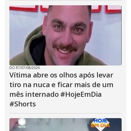
DO R7
/
07/08/2026
Vítima abre os olhos após levar
tiro na nuca e ficar mais de um
mês internado #HojeEmDia
#Shorts