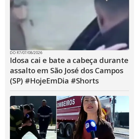
DO R7
/
07/08/2026
Idosa cai e bate a cabeça durante
assalto em São José dos Campos
(SP) #HojeEmDia #Shorts