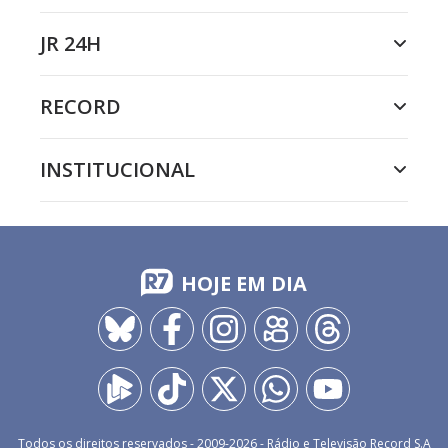
JR 24H
RECORD
INSTITUCIONAL
HOJE EM DIA
Todos os direitos reservados - 2009-
2026
- Rádio e Televisão Record S.A