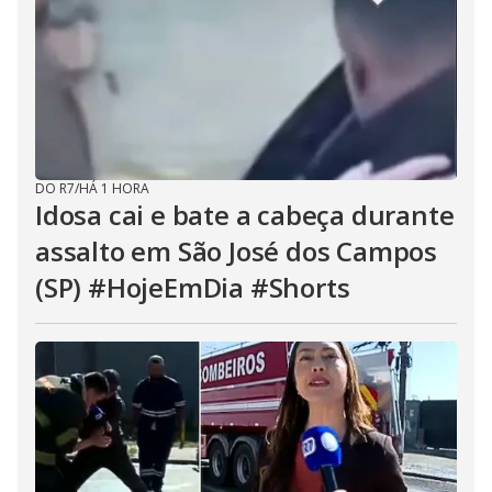
DO R7
/
HÁ 1 HORA
Idosa cai e bate a cabeça durante
assalto em São José dos Campos
(SP) #HojeEmDia #Shorts