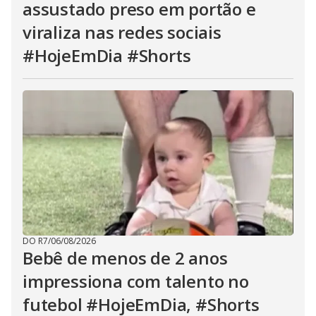
assustado preso em portão e
viraliza nas redes sociais
#HojeEmDia #Shorts
DO R7
/
06/08/2026
Bebê de menos de 2 anos
impressiona com talento no
futebol #HojeEmDia, #Shorts