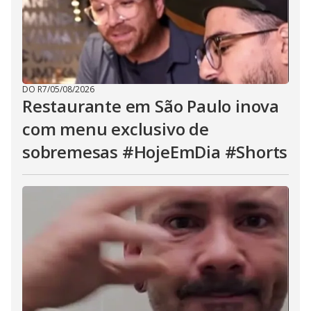
DO R7
/
05/08/2026
Restaurante em São Paulo inova
com menu exclusivo de
sobremesas #HojeEmDia #Shorts