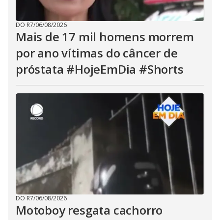
DO R7
/
06/08/2026
Mais de 17 mil homens morrem
por ano vítimas do câncer de
próstata #HojeEmDia #Shorts
DO R7
/
06/08/2026
Motoboy resgata cachorro