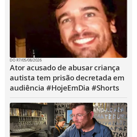
DO R7
/
05/08/2026
Ator acusado de abusar criança
autista tem prisão decretada em
audiência #HojeEmDia #Shorts