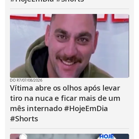
DO R7
/
07/08/2026
Vítima abre os olhos após levar
tiro na nuca e ficar mais de um
mês internado #HojeEmDia
#Shorts