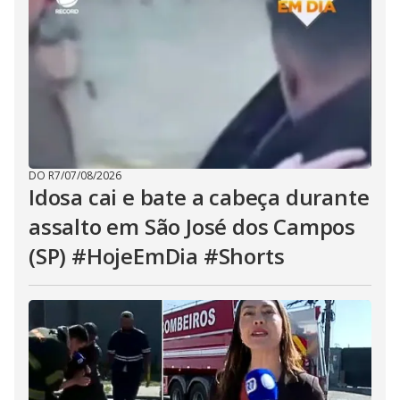
DO R7
/
07/08/2026
Idosa cai e bate a cabeça durante
assalto em São José dos Campos
(SP) #HojeEmDia #Shorts