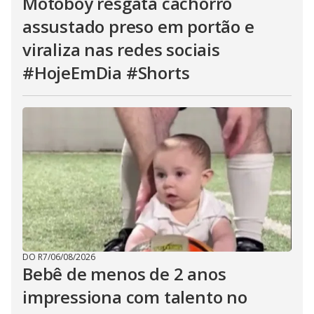
Motoboy resgata cachorro
assustado preso em portão e
viraliza nas redes sociais
#HojeEmDia #Shorts
DO R7
/
06/08/2026
Bebê de menos de 2 anos
impressiona com talento no