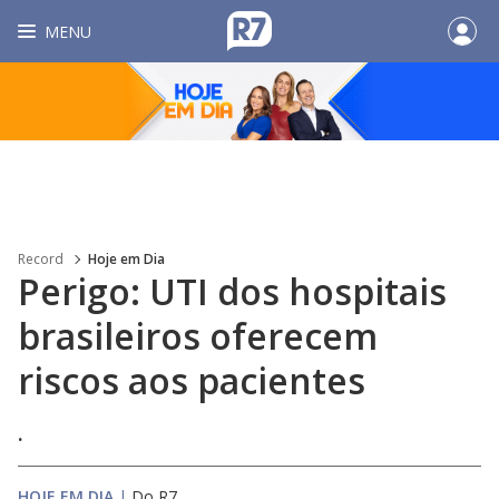
MENU
Record
Hoje em Dia
Perigo: UTI dos hospitais
brasileiros oferecem
riscos aos pacientes
.
HOJE EM DIA
|
Do R7