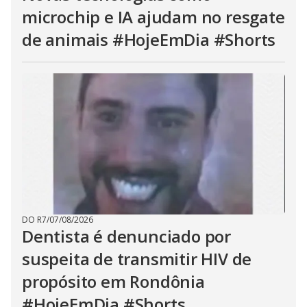
microchip e IA ajudam no resgate
de animais #HojeEmDia #Shorts
DO R7
/
07/08/2026
Dentista é denunciado por
suspeita de transmitir HIV de
propósito em Rondônia
#HojeEmDia #Shorts