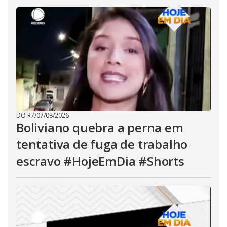
DO R7
/
07/08/2026
Boliviano quebra a perna em
tentativa de fuga de trabalho
escravo #HojeEmDia #Shorts