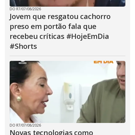
DO R7
/
07/08/2026
Jovem que resgatou cachorro
preso em portão fala que
recebeu críticas #HojeEmDia
#Shorts
DO R7
/
07/08/2026
Novas tecnologias como