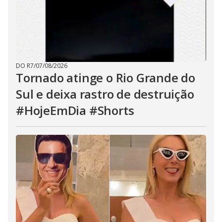
DO R7
/
07/08/2026
Tornado atinge o Rio Grande do
Sul e deixa rastro de destruição
#HojeEmDia #Shorts