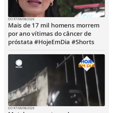
DO R7
/
06/08/2026
Mais de 17 mil homens morrem
por ano vítimas do câncer de
próstata #HojeEmDia #Shorts
DO R7
/
06/08/2026