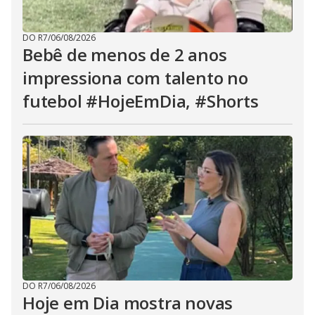
DO R7
/
06/08/2026
Bebê de menos de 2 anos
impressiona com talento no
futebol #HojeEmDia, #Shorts
DO R7
/
06/08/2026
Hoje em Dia mostra novas