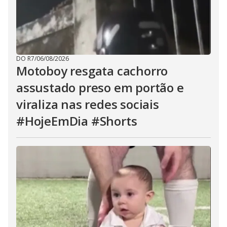
DO R7
/
06/08/2026
Motoboy resgata cachorro
assustado preso em portão e
viraliza nas redes sociais
#HojeEmDia #Shorts