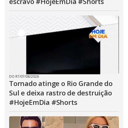
escravo #HojeEmDia #Shorts
DO R7
/
07/08/2026
Tornado atinge o Rio Grande do
Sul e deixa rastro de destruição
#HojeEmDia #Shorts