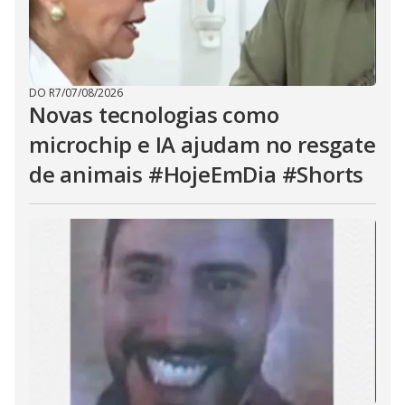
DO R7
/
07/08/2026
Novas tecnologias como
microchip e IA ajudam no resgate
de animais #HojeEmDia #Shorts