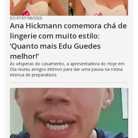
DO R7
/
07/08/2026
Ana Hickmann comemora chá de
lingerie com muito estilo:
‘Quanto mais Edu Guedes
melhor!’
Às vésperas do casamento, a apresentadora do Hoje em
Dia reuniu amigos íntimos para dar uma pausa na rotina
intensa de preparativos