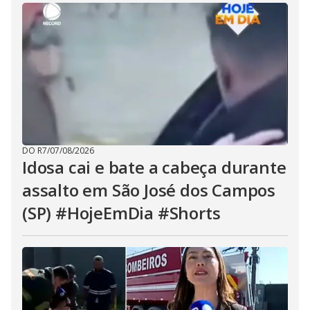
DO R7
/
07/08/2026
Idosa cai e bate a cabeça durante
assalto em São José dos Campos
(SP) #HojeEmDia #Shorts