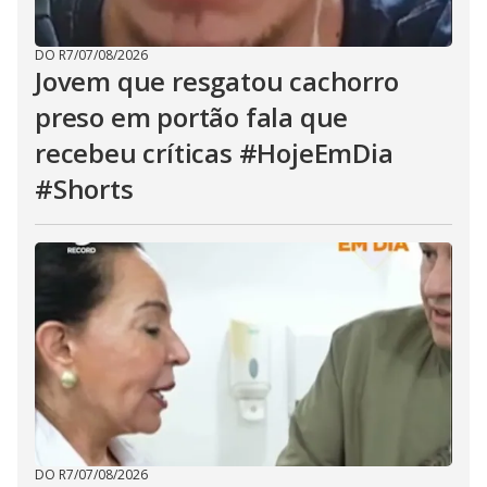
DO R7
/
07/08/2026
Jovem que resgatou cachorro
preso em portão fala que
recebeu críticas #HojeEmDia
#Shorts
DO R7
/
07/08/2026