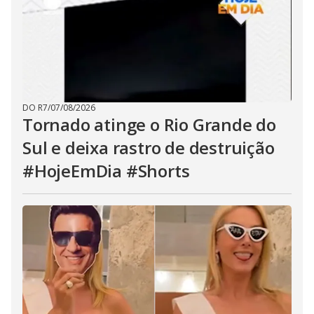
DO R7
/
07/08/2026
Tornado atinge o Rio Grande do
Sul e deixa rastro de destruição
#HojeEmDia #Shorts