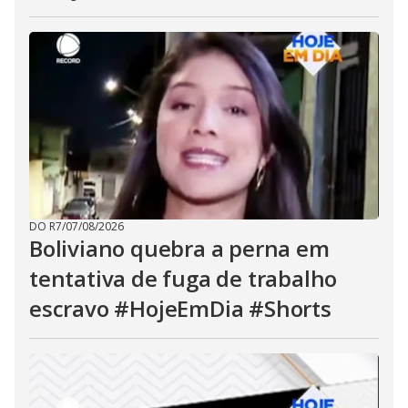
DO R7
/
07/08/2026
Boliviano quebra a perna em
tentativa de fuga de trabalho
escravo #HojeEmDia #Shorts