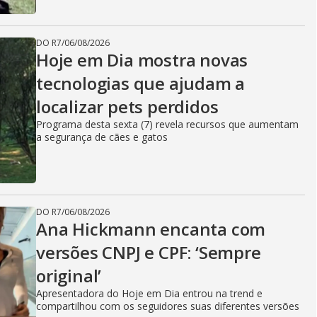
DO R7
/
06/08/2026
Hoje em Dia mostra novas
tecnologias que ajudam a
localizar pets perdidos
Programa desta sexta (7) revela recursos que aumentam
a segurança de cães e gatos
DO R7
/
06/08/2026
Ana Hickmann encanta com
versões CNPJ e CPF: ‘Sempre
original’
Apresentadora do Hoje em Dia entrou na trend e
compartilhou com os seguidores suas diferentes versões