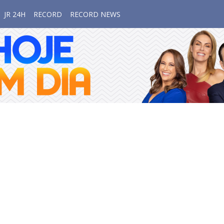
JR 24H
RECORD
RECORD NEWS