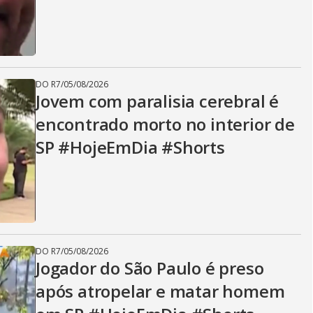
DO R7
/
05/08/2026
Jovem com paralisia cerebral é
encontrado morto no interior de
SP #HojeEmDia #Shorts
DO R7
/
05/08/2026
Jogador do São Paulo é preso
após atropelar e matar homem