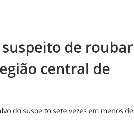
 suspeito de roubar
egião central de
alvo do suspeito sete vezes em menos de