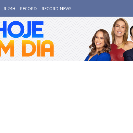
JR 24H
RECORD
RECORD NEWS