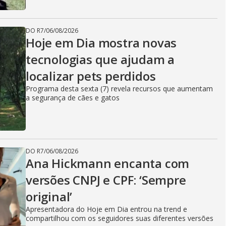
DO R7
/
06/08/2026
Hoje em Dia mostra novas
tecnologias que ajudam a
localizar pets perdidos
Programa desta sexta (7) revela recursos que aumentam
a segurança de cães e gatos
DO R7
/
06/08/2026
Ana Hickmann encanta com
versões CNPJ e CPF: ‘Sempre
original’
Apresentadora do Hoje em Dia entrou na trend e
compartilhou com os seguidores suas diferentes versões