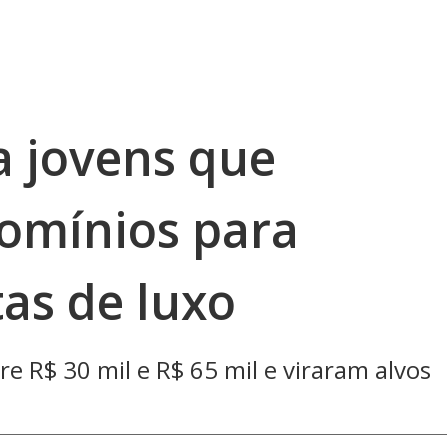
a jovens que
omínios para
tas de luxo
tre R$ 30 mil e R$ 65 mil e viraram alvos