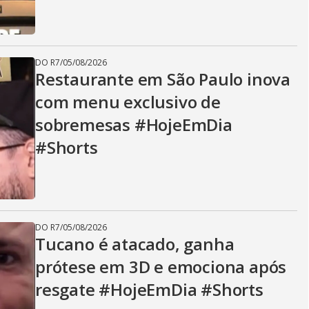
DO R7
/
05/08/2026
Restaurante em São Paulo inova
com menu exclusivo de
sobremesas #HojeEmDia
#Shorts
DO R7
/
05/08/2026
Tucano é atacado, ganha
prótese em 3D e emociona após
resgate #HojeEmDia #Shorts