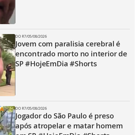
DO R7
/
05/08/2026
Jovem com paralisia cerebral é
encontrado morto no interior de
SP #HojeEmDia #Shorts
DO R7
/
05/08/2026
Jogador do São Paulo é preso
após atropelar e matar homem