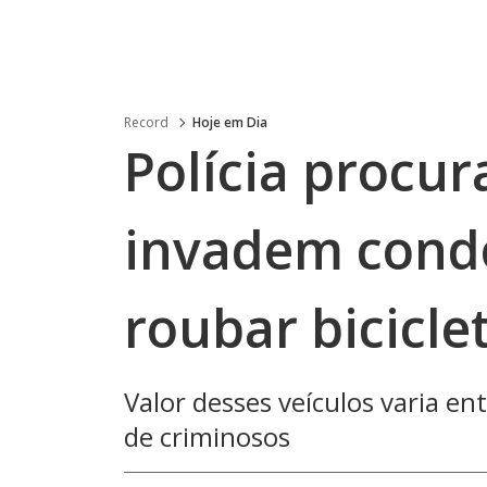
Record
Hoje em Dia
Polícia procur
invadem cond
roubar bicicle
Valor desses veículos varia en
de criminosos