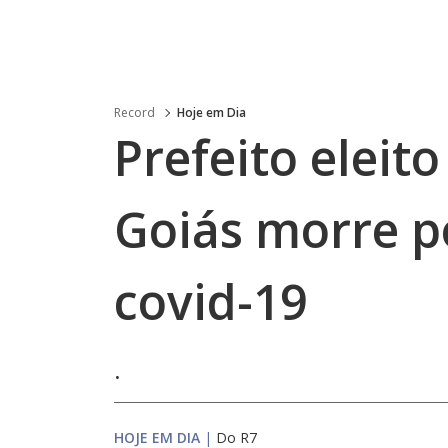
Record
Hoje em Dia
Prefeito eleito
Goiás morre p
covid-19
.
HOJE EM DIA
|
Do R7