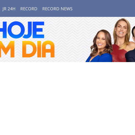
JR 24H
RECORD
RECORD NEWS