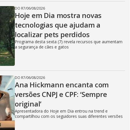
DO R7
/
06/08/2026
Hoje em Dia mostra novas
tecnologias que ajudam a
localizar pets perdidos
Programa desta sexta (7) revela recursos que aumentam
a segurança de cães e gatos
DO R7
/
06/08/2026
Ana Hickmann encanta com
versões CNPJ e CPF: ‘Sempre
original’
Apresentadora do Hoje em Dia entrou na trend e
compartilhou com os seguidores suas diferentes versões