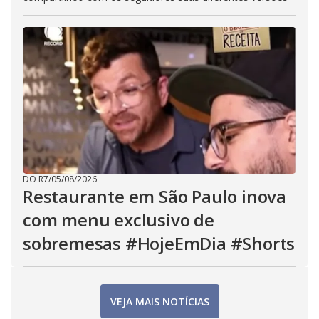
DO R7
/
05/08/2026
Restaurante em São Paulo inova
com menu exclusivo de
sobremesas #HojeEmDia #Shorts
VEJA MAIS NOTÍCIAS