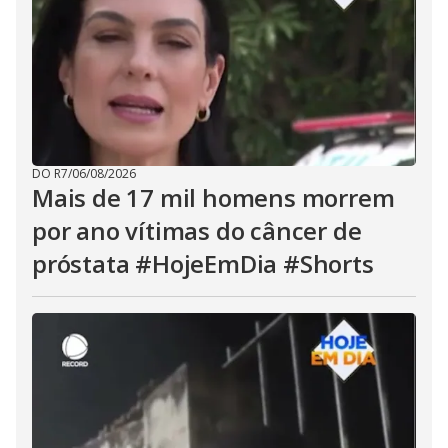
DO R7
/
06/08/2026
Mais de 17 mil homens morrem
por ano vítimas do câncer de
próstata #HojeEmDia #Shorts