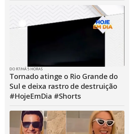
DO R7
/
HÁ 5 HORAS
Tornado atinge o Rio Grande do
Sul e deixa rastro de destruição
#HojeEmDia #Shorts