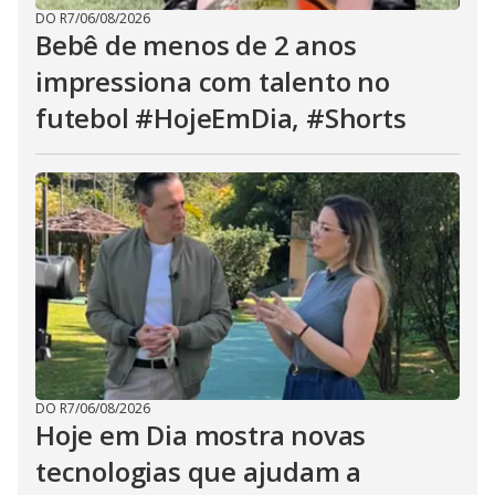
DO R7
/
06/08/2026
Bebê de menos de 2 anos
impressiona com talento no
futebol #HojeEmDia, #Shorts
DO R7
/
06/08/2026
Hoje em Dia mostra novas
tecnologias que ajudam a