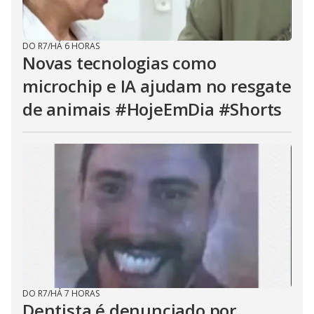
DO R7
/
HÁ 6 HORAS
Novas tecnologias como
microchip e IA ajudam no resgate
de animais #HojeEmDia #Shorts
DO R7
/
HÁ 7 HORAS
Dentista é denunciado por