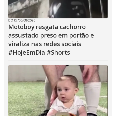
DO R7
/
06/08/2026
Motoboy resgata cachorro
assustado preso em portão e
viraliza nas redes sociais
#HojeEmDia #Shorts