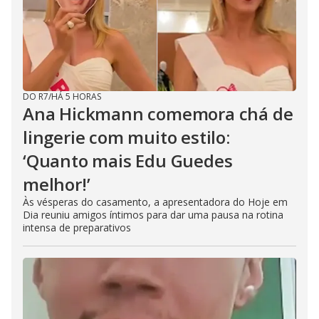
DO R7
/
HÁ 5 HORAS
Ana Hickmann comemora chá de
lingerie com muito estilo:
‘Quanto mais Edu Guedes
melhor!’
Às vésperas do casamento, a apresentadora do Hoje em
Dia reuniu amigos íntimos para dar uma pausa na rotina
intensa de preparativos