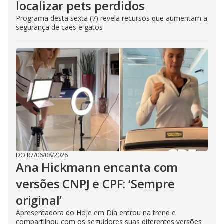
localizar pets perdidos
Programa desta sexta (7) revela recursos que aumentam a
segurança de cães e gatos
DO R7
/
06/08/2026
Ana Hickmann encanta com
versões CNPJ e CPF: ‘Sempre
original’
Apresentadora do Hoje em Dia entrou na trend e
compartilhou com os seguidores suas diferentes versões