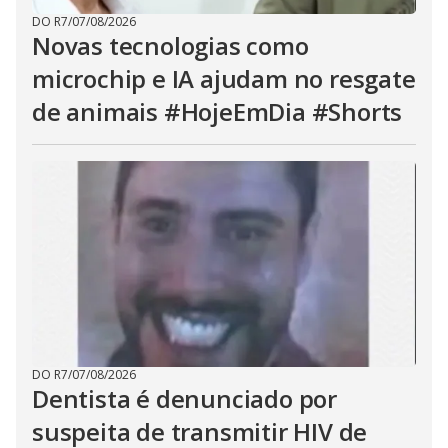
DO R7
/
07/08/2026
Novas tecnologias como
microchip e IA ajudam no resgate
de animais #HojeEmDia #Shorts
DO R7
/
07/08/2026
Dentista é denunciado por
suspeita de transmitir HIV de