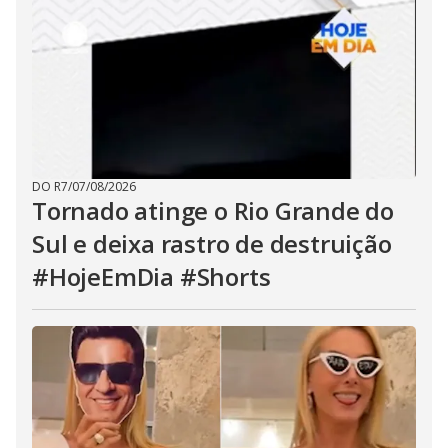
DO R7
/
07/08/2026
Tornado atinge o Rio Grande do
Sul e deixa rastro de destruição
#HojeEmDia #Shorts