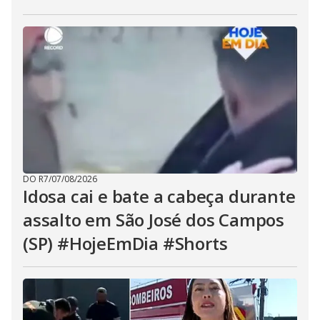
DO R7
/
07/08/2026
Idosa cai e bate a cabeça durante
assalto em São José dos Campos
(SP) #HojeEmDia #Shorts