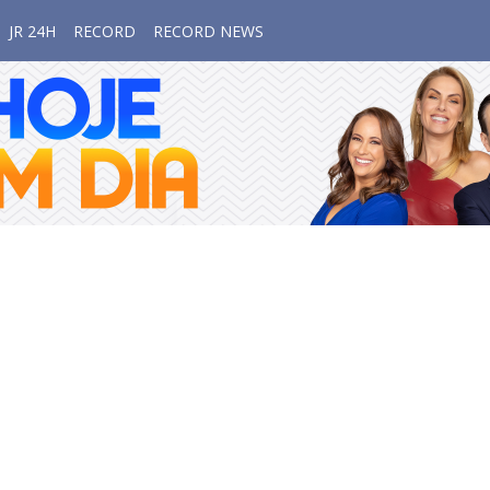
JR 24H
RECORD
RECORD NEWS