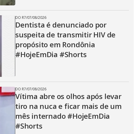
DO R7
/
07/08/2026
Dentista é denunciado por
suspeita de transmitir HIV de
propósito em Rondônia
#HojeEmDia #Shorts
DO R7
/
07/08/2026
Vítima abre os olhos após levar
tiro na nuca e ficar mais de um
mês internado #HojeEmDia
#Shorts