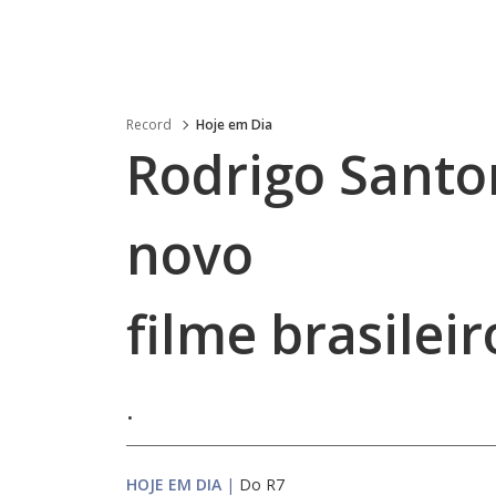
Record
Hoje em Dia
Rodrigo Santo
novo
filme brasileir
.
HOJE EM DIA
|
Do R7