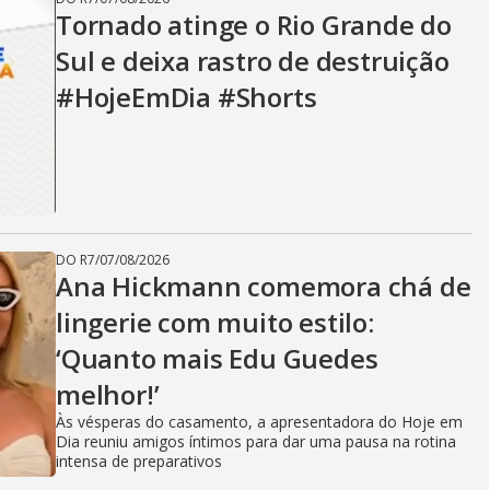
Tornado atinge o Rio Grande do
Sul e deixa rastro de destruição
#HojeEmDia #Shorts
DO R7
/
07/08/2026
Ana Hickmann comemora chá de
lingerie com muito estilo:
‘Quanto mais Edu Guedes
melhor!’
Às vésperas do casamento, a apresentadora do Hoje em
Dia reuniu amigos íntimos para dar uma pausa na rotina
intensa de preparativos