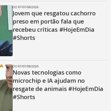
DO R7
/
07/08/2026
Jovem que resgatou cachorro
preso em portão fala que
recebeu críticas #HojeEmDia
#Shorts
DO R7
/
07/08/2026
Novas tecnologias como
microchip e IA ajudam no
resgate de animais #HojeEmDia
#Shorts