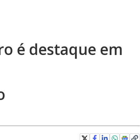
ro é destaque em
o