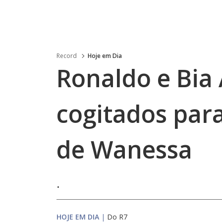
Record
Hoje em Dia
Ronaldo e Bia
cogitados para
de Wanessa
.
HOJE EM DIA
|
Do R7