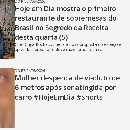
DO R7
/
04/08/2026
Hoje em Dia mostra o primeiro
restaurante de sobremesas do
Brasil no Segredo da Receita
desta quarta (5)
Chef Guga Rocha conhece a nova proposta do espaço e
aprende a preparar o doce mais famoso da casa
DO R7
/
04/08/2026
Mulher despenca de viaduto de
6 metros após ser atingida por
carro #HojeEmDia #Shorts