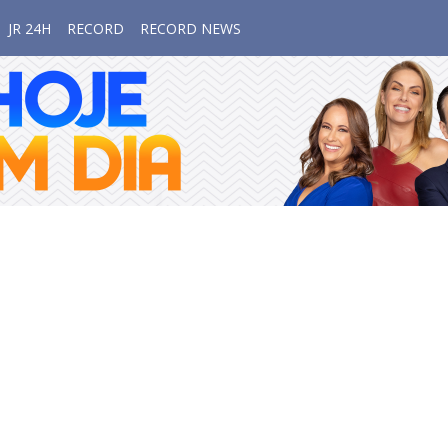
JR 24H
RECORD
RECORD NEWS