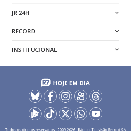
JR 24H
RECORD
INSTITUCIONAL
HOJE EM DIA
Todos os direitos reservados - 2009-
2026
- Rádio e Televisão Record S.A