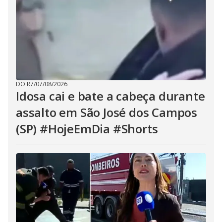
DO R7
/
07/08/2026
Idosa cai e bate a cabeça durante
assalto em São José dos Campos
(SP) #HojeEmDia #Shorts