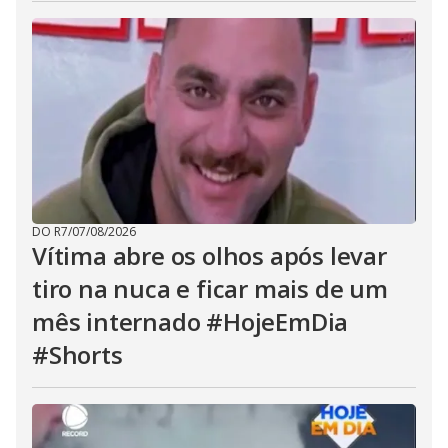
DO R7
/
07/08/2026
Vítima abre os olhos após levar
tiro na nuca e ficar mais de um
mês internado #HojeEmDia
#Shorts