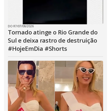
DO R7
/
07/08/2026
Tornado atinge o Rio Grande do
Sul e deixa rastro de destruição
#HojeEmDia #Shorts