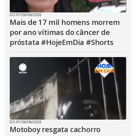
DO R7
/
06/08/2026
Mais de 17 mil homens morrem
por ano vítimas do câncer de
próstata #HojeEmDia #Shorts
DO R7
/
06/08/2026
Motoboy resgata cachorro