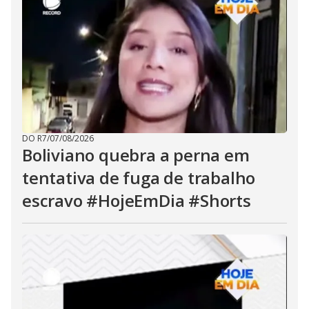
DO R7
/
07/08/2026
Boliviano quebra a perna em
tentativa de fuga de trabalho
escravo #HojeEmDia #Shorts