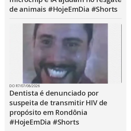
de animais #HojeEmDia #Shorts
DO R7
/
07/08/2026
Dentista é denunciado por
suspeita de transmitir HIV de
propósito em Rondônia
#HojeEmDia #Shorts