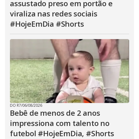
assustado preso em portão e
viraliza nas redes sociais
#HojeEmDia #Shorts
DO R7
/
06/08/2026
Bebê de menos de 2 anos
impressiona com talento no
futebol #HojeEmDia, #Shorts