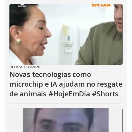
DO R7
/
07/08/2026
Novas tecnologias como
microchip e IA ajudam no resgate
de animais #HojeEmDia #Shorts