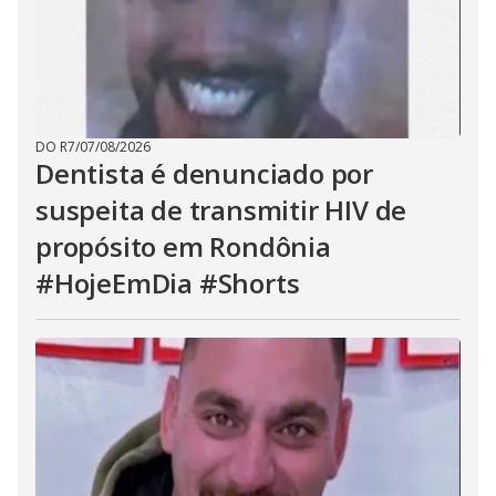
DO R7
/
07/08/2026
Dentista é denunciado por
suspeita de transmitir HIV de
propósito em Rondônia
#HojeEmDia #Shorts