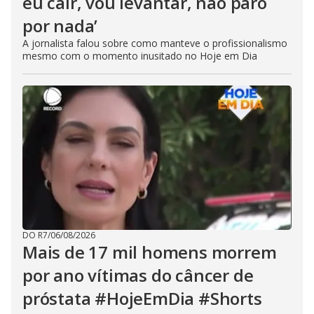
eu cair, vou levantar, não paro
por nada’
A jornalista falou sobre como manteve o profissionalismo
mesmo com o momento inusitado no Hoje em Dia
DO R7
/
06/08/2026
Mais de 17 mil homens morrem
por ano vítimas do câncer de
próstata #HojeEmDia #Shorts