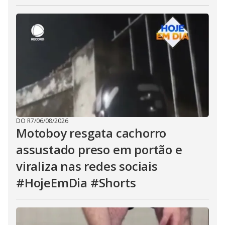
DO R7
/
06/08/2026
Motoboy resgata cachorro
assustado preso em portão e
viraliza nas redes sociais
#HojeEmDia #Shorts