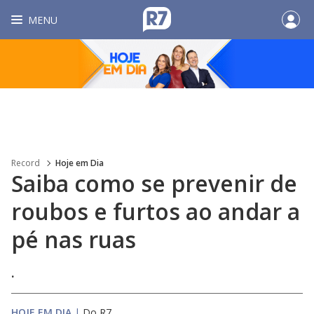
MENU
Record
Hoje em Dia
Saiba como se prevenir de
roubos e furtos ao andar a
pé nas ruas
.
HOJE EM DIA
|
Do R7