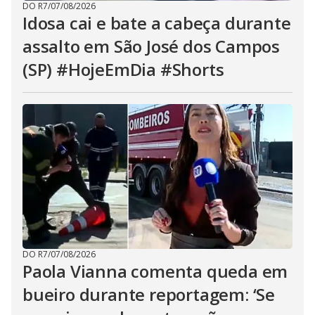
DO R7
/
07/08/2026
Idosa cai e bate a cabeça durante
assalto em São José dos Campos
(SP) #HojeEmDia #Shorts
DO R7
/
07/08/2026
Paola Vianna comenta queda em
bueiro durante reportagem: ‘Se