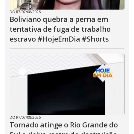
DO R7
/
07/08/2026
Boliviano quebra a perna em
tentativa de fuga de trabalho
escravo #HojeEmDia #Shorts
DO R7
/
07/08/2026
Tornado atinge o Rio Grande do