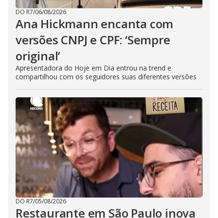
DO R7
/
06/08/2026
Ana Hickmann encanta com
versões CNPJ e CPF: ‘Sempre
original’
Apresentadora do Hoje em Dia entrou na trend e
compartilhou com os seguidores suas diferentes versões
DO R7
/
05/08/2026
Restaurante em São Paulo inova