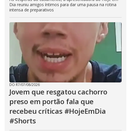
Dia reuniu amigos íntimos para dar uma pausa na rotina
intensa de preparativos
DO R7
/
07/08/2026
Jovem que resgatou cachorro
preso em portão fala que
recebeu críticas #HojeEmDia
#Shorts