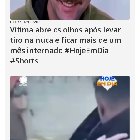
DO R7
/
07/08/2026
Vítima abre os olhos após levar
tiro na nuca e ficar mais de um
mês internado #HojeEmDia
#Shorts