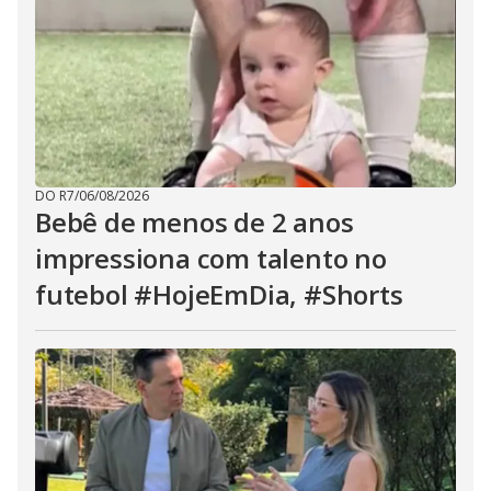
DO R7
/
06/08/2026
Bebê de menos de 2 anos
impressiona com talento no
futebol #HojeEmDia, #Shorts