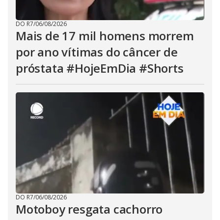
DO R7
/
06/08/2026
Mais de 17 mil homens morrem
por ano vítimas do câncer de
próstata #HojeEmDia #Shorts
DO R7
/
06/08/2026
Motoboy resgata cachorro