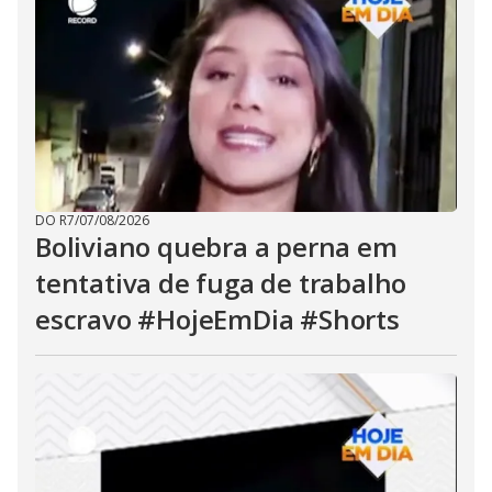
DO R7
/
07/08/2026
Boliviano quebra a perna em
tentativa de fuga de trabalho
escravo #HojeEmDia #Shorts