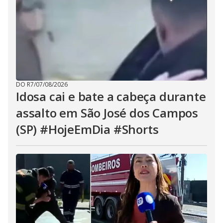
DO R7
/
07/08/2026
Idosa cai e bate a cabeça durante
assalto em São José dos Campos
(SP) #HojeEmDia #Shorts