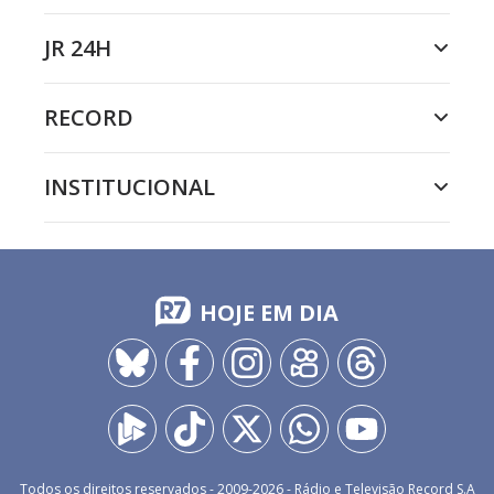
JR 24H
RECORD
INSTITUCIONAL
HOJE EM DIA
Todos os direitos reservados - 2009-
2026
- Rádio e Televisão Record S.A