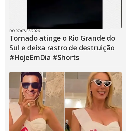
DO R7
/
07/08/2026
Tornado atinge o Rio Grande do
Sul e deixa rastro de destruição
#HojeEmDia #Shorts