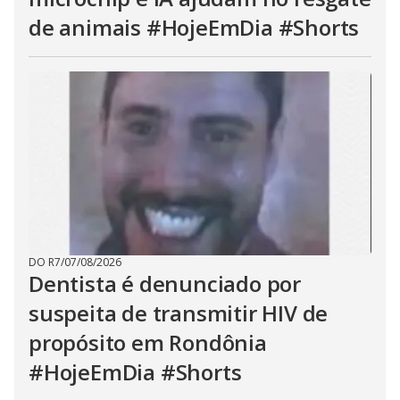
de animais #HojeEmDia #Shorts
DO R7
/
07/08/2026
Dentista é denunciado por
suspeita de transmitir HIV de
propósito em Rondônia
#HojeEmDia #Shorts