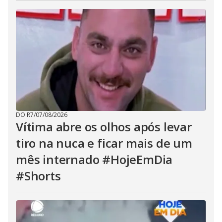
DO R7
/
07/08/2026
Vítima abre os olhos após levar
tiro na nuca e ficar mais de um
mês internado #HojeEmDia
#Shorts