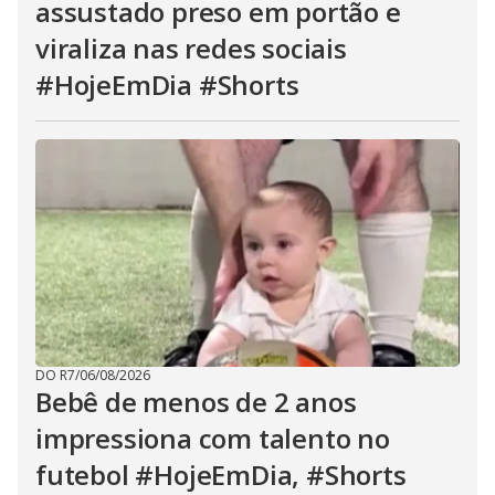
assustado preso em portão e
viraliza nas redes sociais
#HojeEmDia #Shorts
DO R7
/
06/08/2026
Bebê de menos de 2 anos
impressiona com talento no
futebol #HojeEmDia, #Shorts