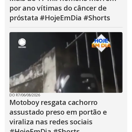
por ano vítimas do câncer de
próstata #HojeEmDia #Shorts
DO R7
/
06/08/2026
Motoboy resgata cachorro
assustado preso em portão e
viraliza nas redes sociais
#HojeEmDia #Shorts