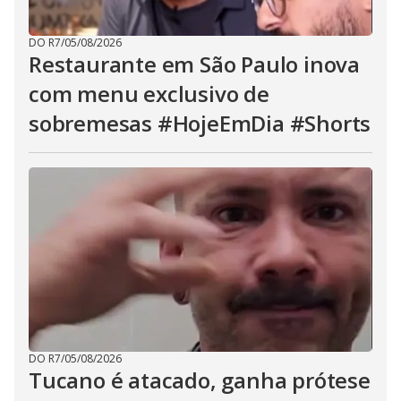
DO R7
/
05/08/2026
Restaurante em São Paulo inova
com menu exclusivo de
sobremesas #HojeEmDia #Shorts
DO R7
/
05/08/2026
Tucano é atacado, ganha prótese