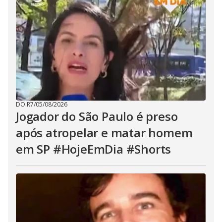
DO R7
/
05/08/2026
Jogador do São Paulo é preso
após atropelar e matar homem
em SP #HojeEmDia #Shorts