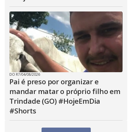
DO R7
/
04/08/2026
Pai é preso por organizar e
mandar matar o próprio filho em
Trindade (GO) #HojeEmDia
#Shorts