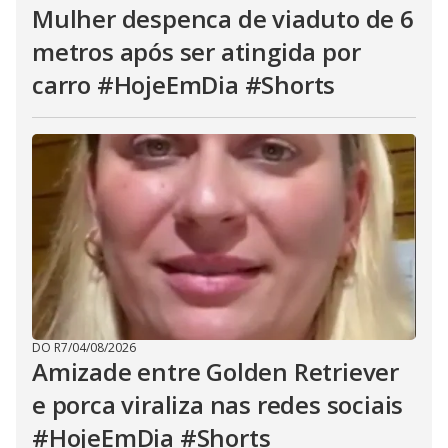
Mulher despenca de viaduto de 6
metros após ser atingida por
carro #HojeEmDia #Shorts
DO R7
/
04/08/2026
Amizade entre Golden Retriever
e porca viraliza nas redes sociais
#HojeEmDia #Shorts