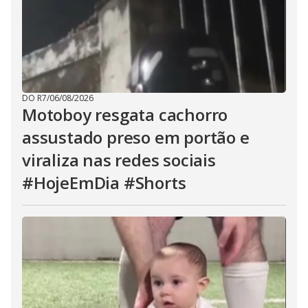
DO R7
/
06/08/2026
Motoboy resgata cachorro
assustado preso em portão e
viraliza nas redes sociais
#HojeEmDia #Shorts