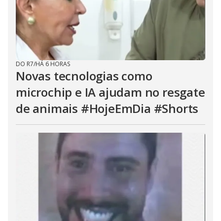
DO R7
/
HÁ 6 HORAS
Novas tecnologias como
microchip e IA ajudam no resgate
de animais #HojeEmDia #Shorts