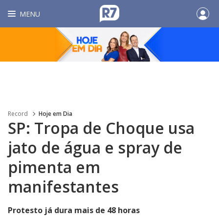
MENU
Record
Hoje em Dia
SP: Tropa de Choque usa
jato de água e spray de
pimenta em
manifestantes
Protesto já dura mais de 48 horas