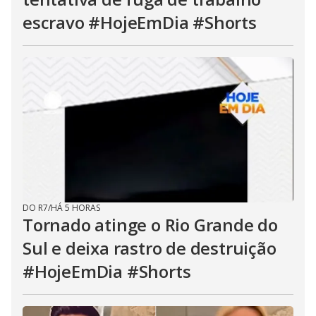
escravo #HojeEmDia #Shorts
DO R7
/
HÁ 5 HORAS
Tornado atinge o Rio Grande do
Sul e deixa rastro de destruição
#HojeEmDia #Shorts