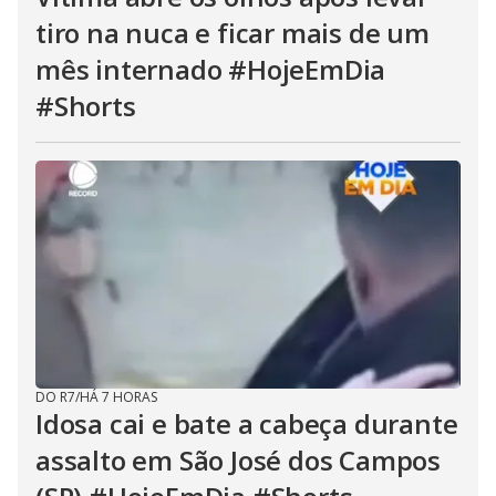
tiro na nuca e ficar mais de um
mês internado #HojeEmDia
#Shorts
DO R7
/
HÁ 7 HORAS
Idosa cai e bate a cabeça durante
assalto em São José dos Campos