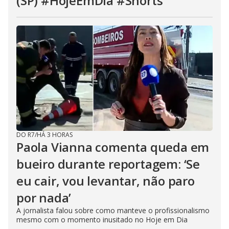
(SP) #HojeEmDia #Shorts
DO R7
/
HÁ 3 HORAS
Paola Vianna comenta queda em
bueiro durante reportagem: ‘Se
eu cair, vou levantar, não paro
por nada’
A jornalista falou sobre como manteve o profissionalismo
mesmo com o momento inusitado no Hoje em Dia