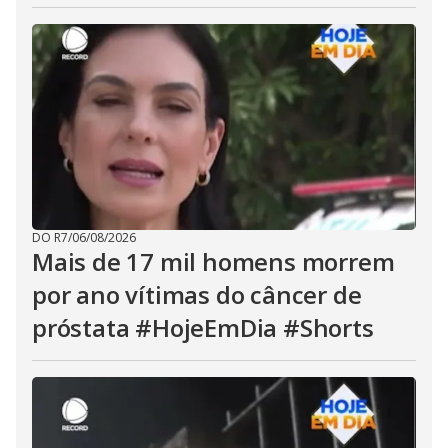
DO R7
/
06/08/2026
Mais de 17 mil homens morrem
por ano vítimas do câncer de
próstata #HojeEmDia #Shorts