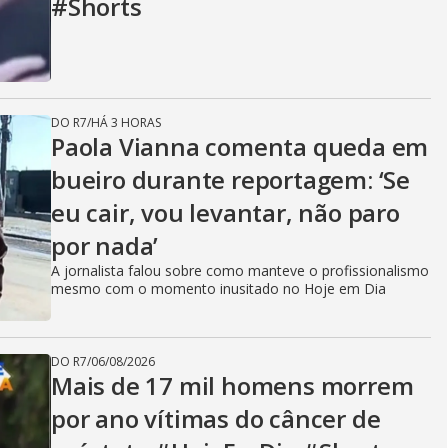
#Shorts
DO R7
/
HÁ 3 HORAS
Paola Vianna comenta queda em
bueiro durante reportagem: ‘Se
eu cair, vou levantar, não paro
por nada’
A jornalista falou sobre como manteve o profissionalismo
mesmo com o momento inusitado no Hoje em Dia
DO R7
/
06/08/2026
Mais de 17 mil homens morrem
por ano vítimas do câncer de