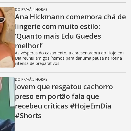
DO R7
/
HÁ 4 HORAS
Ana Hickmann comemora chá de
lingerie com muito estilo:
‘Quanto mais Edu Guedes
melhor!’
Às vésperas do casamento, a apresentadora do Hoje em
Dia reuniu amigos íntimos para dar uma pausa na rotina
intensa de preparativos
DO R7
/
HÁ 5 HORAS
Jovem que resgatou cachorro
preso em portão fala que
recebeu críticas #HojeEmDia
#Shorts