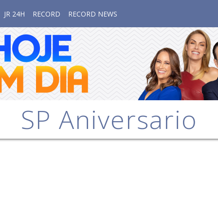
JR 24H
RECORD
RECORD NEWS
SP Aniversario