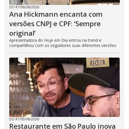
DO R7
/
06/08/2026
Ana Hickmann encanta com
versões CNPJ e CPF: ‘Sempre
original’
Apresentadora do Hoje em Dia entrou na trend e
compartilhou com os seguidores suas diferentes versões
DO R7
/
05/08/2026
Restaurante em São Paulo inova