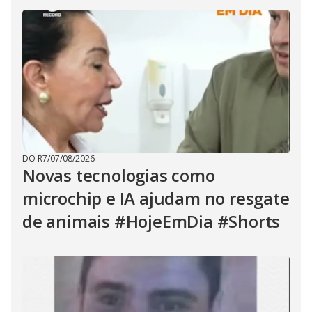
DO R7
/
07/08/2026
Novas tecnologias como
microchip e IA ajudam no resgate
de animais #HojeEmDia #Shorts