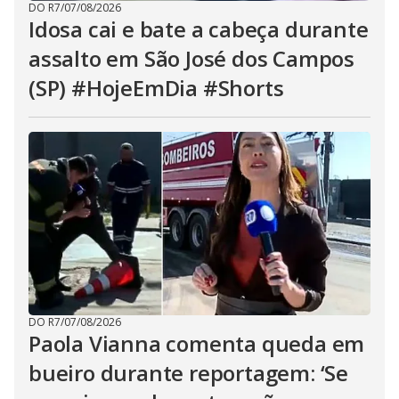
DO R7
/
07/08/2026
Idosa cai e bate a cabeça durante
assalto em São José dos Campos
(SP) #HojeEmDia #Shorts
DO R7
/
07/08/2026
Paola Vianna comenta queda em
bueiro durante reportagem: ‘Se