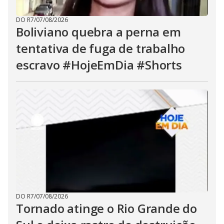
DO R7
/
07/08/2026
Boliviano quebra a perna em
tentativa de fuga de trabalho
escravo #HojeEmDia #Shorts
DO R7
/
07/08/2026
Tornado atinge o Rio Grande do