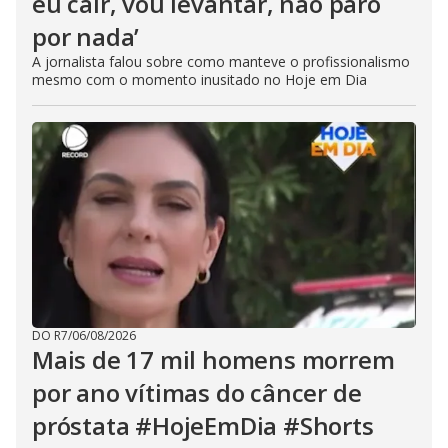
eu cair, vou levantar, não paro
por nada’
A jornalista falou sobre como manteve o profissionalismo
mesmo com o momento inusitado no Hoje em Dia
DO R7
/
06/08/2026
Mais de 17 mil homens morrem
por ano vítimas do câncer de
próstata #HojeEmDia #Shorts