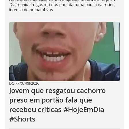
Dia reuniu amigos íntimos para dar uma pausa na rotina
intensa de preparativos
DO R7
/
07/08/2026
Jovem que resgatou cachorro
preso em portão fala que
recebeu críticas #HojeEmDia
#Shorts