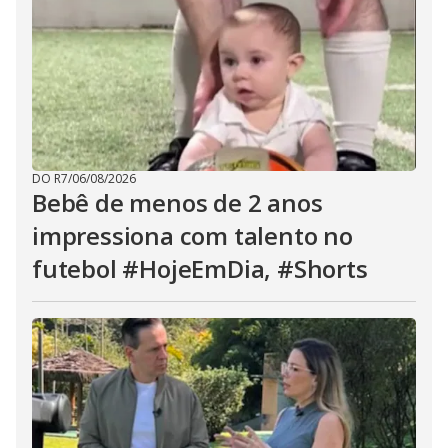
DO R7
/
06/08/2026
Bebê de menos de 2 anos
impressiona com talento no
futebol #HojeEmDia, #Shorts