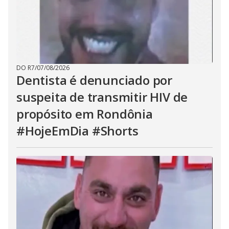
DO R7
/
07/08/2026
Dentista é denunciado por
suspeita de transmitir HIV de
propósito em Rondônia
#HojeEmDia #Shorts