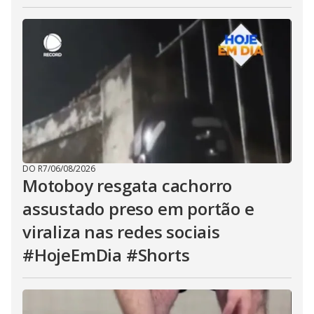
DO R7
/
06/08/2026
Motoboy resgata cachorro
assustado preso em portão e
viraliza nas redes sociais
#HojeEmDia #Shorts