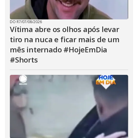
DO R7
/
07/08/2026
Vítima abre os olhos após levar
tiro na nuca e ficar mais de um
mês internado #HojeEmDia
#Shorts