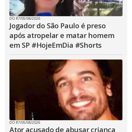
DO R7
/
05/08/2026
Jogador do São Paulo é preso
após atropelar e matar homem
em SP #HojeEmDia #Shorts
DO R7
/
05/08/2026
Ator acusado de abusar criança