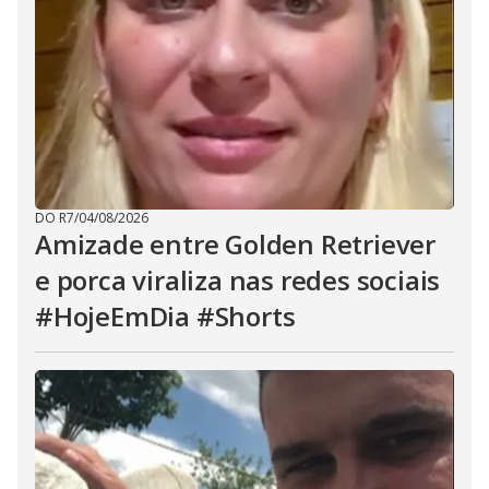
DO R7
/
04/08/2026
Amizade entre Golden Retriever
e porca viraliza nas redes sociais
#HojeEmDia #Shorts