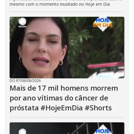
mesmo com o momento inusitado no Hoje em Dia
DO R7
/
06/08/2026
Mais de 17 mil homens morrem
por ano vítimas do câncer de
próstata #HojeEmDia #Shorts