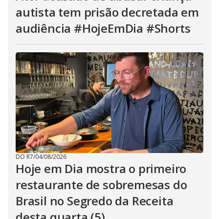
autista tem prisão decretada em
audiência #HojeEmDia #Shorts
DO R7
/
04/08/2026
Hoje em Dia mostra o primeiro
restaurante de sobremesas do
Brasil no Segredo da Receita
desta quarta (5)