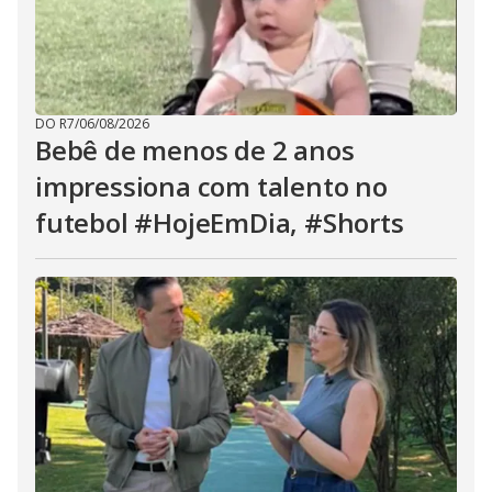
DO R7
/
06/08/2026
Bebê de menos de 2 anos
impressiona com talento no
futebol #HojeEmDia, #Shorts