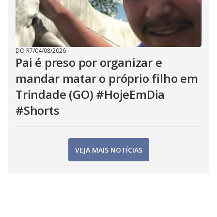
DO R7
/
04/08/2026
Pai é preso por organizar e
mandar matar o próprio filho em
Trindade (GO) #HojeEmDia
#Shorts
VEJA MAIS NOTÍCIAS