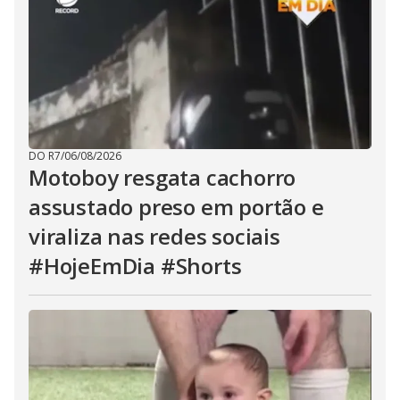
DO R7
/
06/08/2026
Motoboy resgata cachorro
assustado preso em portão e
viraliza nas redes sociais
#HojeEmDia #Shorts