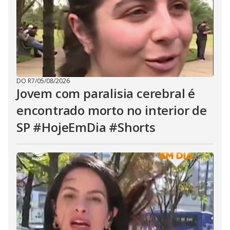
DO R7
/
05/08/2026
Jovem com paralisia cerebral é
encontrado morto no interior de
SP #HojeEmDia #Shorts