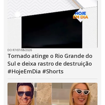
DO R7
/
07/08/2026
Tornado atinge o Rio Grande do
Sul e deixa rastro de destruição
#HojeEmDia #Shorts