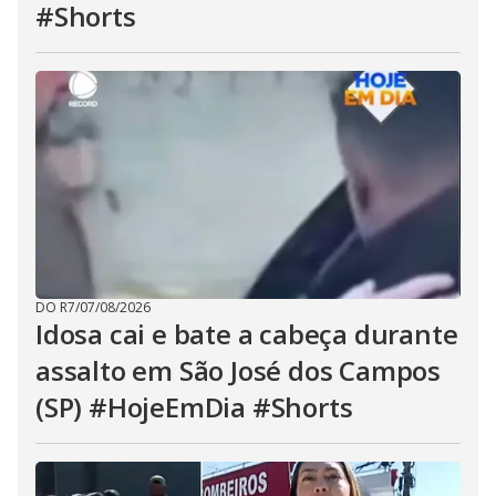
#Shorts
DO R7
/
07/08/2026
Idosa cai e bate a cabeça durante
assalto em São José dos Campos
(SP) #HojeEmDia #Shorts