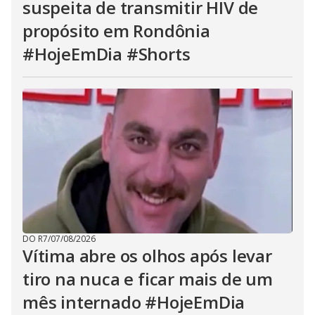
suspeita de transmitir HIV de
propósito em Rondônia
#HojeEmDia #Shorts
DO R7
/
07/08/2026
Vítima abre os olhos após levar
tiro na nuca e ficar mais de um
mês internado #HojeEmDia