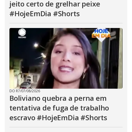
jeito certo de grelhar peixe
#HojeEmDia #Shorts
DO R7
/
07/08/2026
Boliviano quebra a perna em
tentativa de fuga de trabalho
escravo #HojeEmDia #Shorts