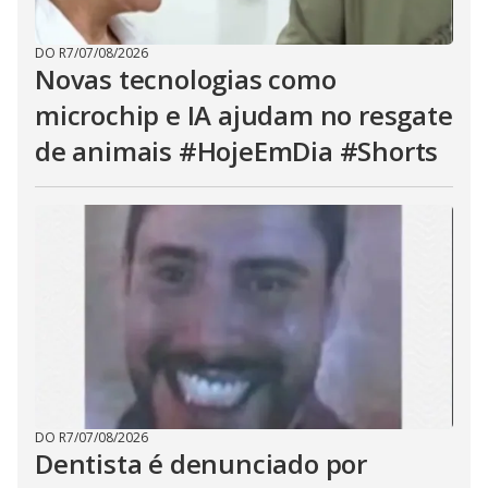
DO R7
/
07/08/2026
Novas tecnologias como
microchip e IA ajudam no resgate
de animais #HojeEmDia #Shorts
DO R7
/
07/08/2026
Dentista é denunciado por