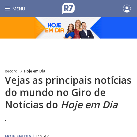
MENU
Record
Hoje em Dia
Vejas as principais notícias
do mundo no Giro de
Notícias do
Hoje em Dia
.
HOJE EM DIA
|
Do R7