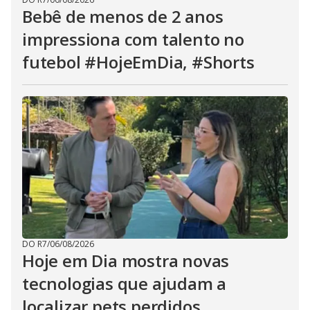
Bebê de menos de 2 anos
impressiona com talento no
futebol #HojeEmDia, #Shorts
DO R7
/
06/08/2026
Hoje em Dia mostra novas
tecnologias que ajudam a
localizar pets perdidos