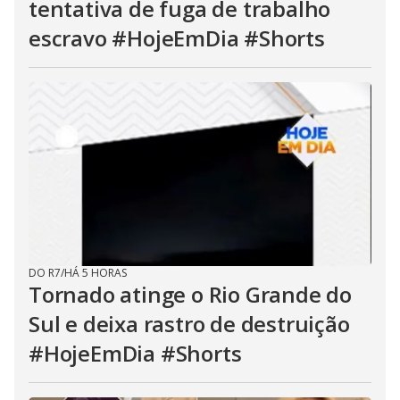
tentativa de fuga de trabalho
escravo #HojeEmDia #Shorts
DO R7
/
HÁ 5 HORAS
Tornado atinge o Rio Grande do
Sul e deixa rastro de destruição
#HojeEmDia #Shorts