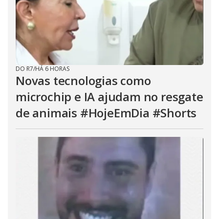
DO R7
/
HÁ 6 HORAS
Novas tecnologias como
microchip e IA ajudam no resgate
de animais #HojeEmDia #Shorts