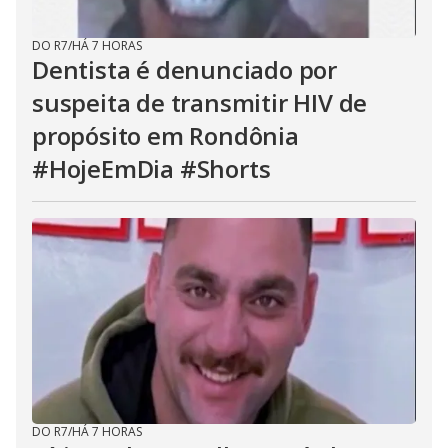
DO R7
/
HÁ 7 HORAS
Dentista é denunciado por
suspeita de transmitir HIV de
propósito em Rondônia
#HojeEmDia #Shorts
DO R7
/
HÁ 7 HORAS