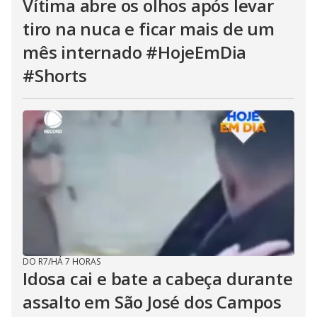
Vítima abre os olhos após levar
tiro na nuca e ficar mais de um
mês internado #HojeEmDia
#Shorts
DO R7
/
HÁ 7 HORAS
Idosa cai e bate a cabeça durante
assalto em São José dos Campos