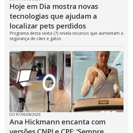
Hoje em Dia mostra novas
tecnologias que ajudam a
localizar pets perdidos
Programa desta sexta (7) revela recursos que aumentam a
segurança de cães e gatos
DO R7
/
06/08/2026
Ana Hickmann encanta com
versões CNPJ e CPF: ‘Sempre