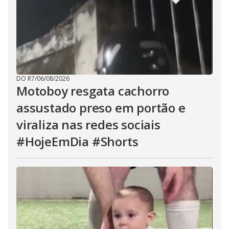
DO R7
/
06/08/2026
Motoboy resgata cachorro
assustado preso em portão e
viraliza nas redes sociais
#HojeEmDia #Shorts