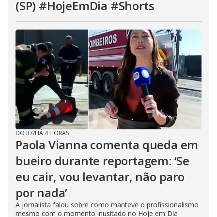
(SP) #HojeEmDia #Shorts
DO R7
/
HÁ 4 HORAS
Paola Vianna comenta queda em
bueiro durante reportagem: ‘Se
eu cair, vou levantar, não paro
por nada’
A jornalista falou sobre como manteve o profissionalismo
mesmo com o momento inusitado no Hoje em Dia