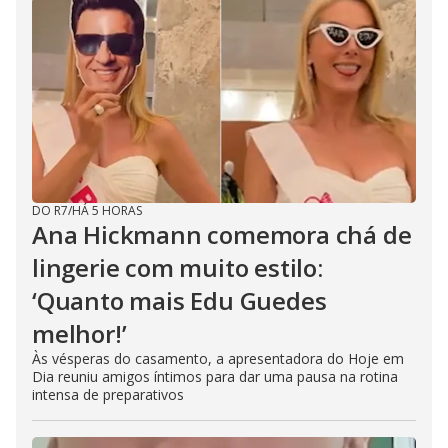
DO R7
/
HÁ 5 HORAS
Ana Hickmann comemora chá de
lingerie com muito estilo:
‘Quanto mais Edu Guedes
melhor!’
Às vésperas do casamento, a apresentadora do Hoje em
Dia reuniu amigos íntimos para dar uma pausa na rotina
intensa de preparativos