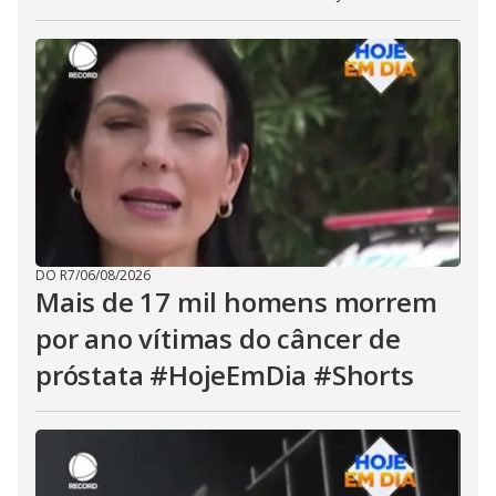
DO R7
/
06/08/2026
Mais de 17 mil homens morrem
por ano vítimas do câncer de
próstata #HojeEmDia #Shorts