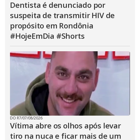
Dentista é denunciado por
suspeita de transmitir HIV de
propósito em Rondônia
#HojeEmDia #Shorts
DO R7
/
07/08/2026
Vítima abre os olhos após levar
tiro na nuca e ficar mais de um