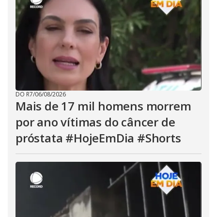
DO R7
/
06/08/2026
Mais de 17 mil homens morrem
por ano vítimas do câncer de
próstata #HojeEmDia #Shorts