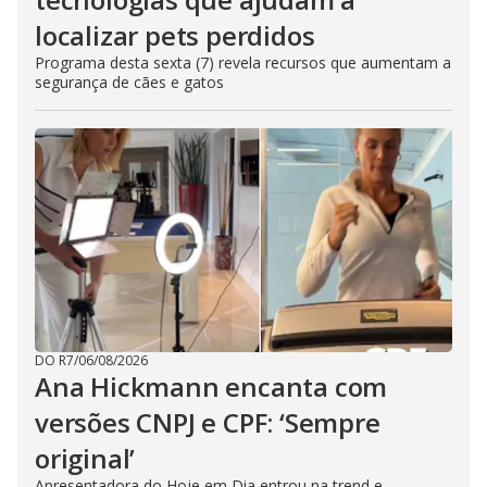
localizar pets perdidos
Programa desta sexta (7) revela recursos que aumentam a
segurança de cães e gatos
DO R7
/
06/08/2026
Ana Hickmann encanta com
versões CNPJ e CPF: ‘Sempre
original’
Apresentadora do Hoje em Dia entrou na trend e