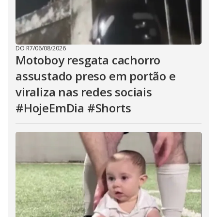
DO R7
/
06/08/2026
Motoboy resgata cachorro
assustado preso em portão e
viraliza nas redes sociais
#HojeEmDia #Shorts