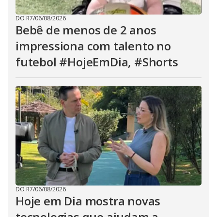
DO R7
/
06/08/2026
Bebê de menos de 2 anos
impressiona com talento no
futebol #HojeEmDia, #Shorts
DO R7
/
06/08/2026
Hoje em Dia mostra novas
tecnologias que ajudam a