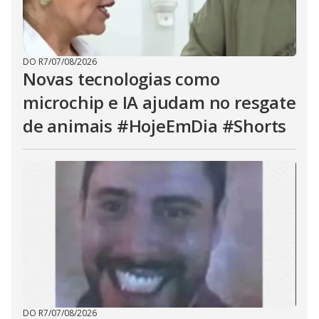
DO R7
/
07/08/2026
Novas tecnologias como
microchip e IA ajudam no resgate
de animais #HojeEmDia #Shorts
DO R7
/
07/08/2026