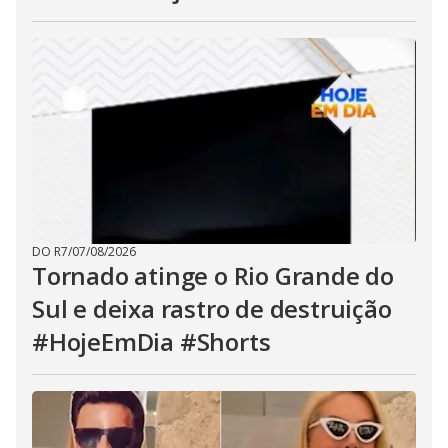
DO R7
/
07/08/2026
Tornado atinge o Rio Grande do
Sul e deixa rastro de destruição
#HojeEmDia #Shorts