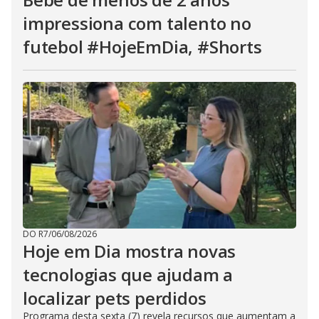
impressiona com talento no
futebol #HojeEmDia, #Shorts
DO R7
/
06/08/2026
Hoje em Dia mostra novas
tecnologias que ajudam a
localizar pets perdidos
Programa desta sexta (7) revela recursos que aumentam a