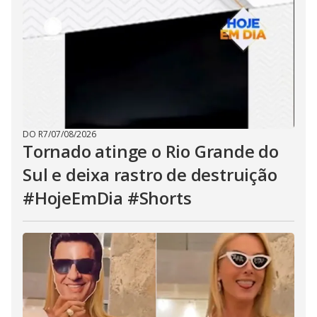
DO R7
/
07/08/2026
Tornado atinge o Rio Grande do
Sul e deixa rastro de destruição
#HojeEmDia #Shorts