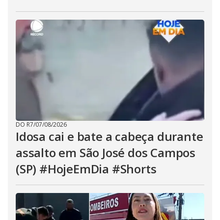
DO R7
/
07/08/2026
Idosa cai e bate a cabeça durante
assalto em São José dos Campos
(SP) #HojeEmDia #Shorts