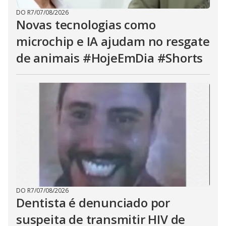
DO R7
/
07/08/2026
Novas tecnologias como
microchip e IA ajudam no resgate
de animais #HojeEmDia #Shorts
DO R7
/
07/08/2026
Dentista é denunciado por
suspeita de transmitir HIV de