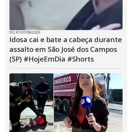
DO R7
/
07/08/2026
Idosa cai e bate a cabeça durante
assalto em São José dos Campos
(SP) #HojeEmDia #Shorts