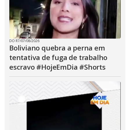
DO R7
/
07/08/2026
Boliviano quebra a perna em
tentativa de fuga de trabalho
escravo #HojeEmDia #Shorts