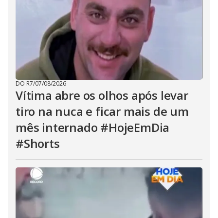
DO R7
/
07/08/2026
Vítima abre os olhos após levar
tiro na nuca e ficar mais de um
mês internado #HojeEmDia
#Shorts