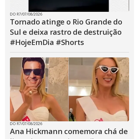
DO R7
/
07/08/2026
Tornado atinge o Rio Grande do
Sul e deixa rastro de destruição
#HojeEmDia #Shorts
DO R7
/
07/08/2026
Ana Hickmann comemora chá de