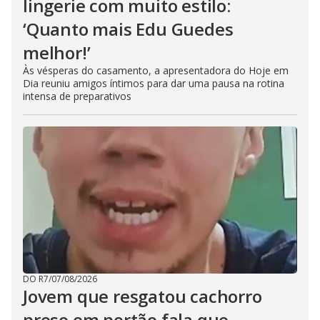
lingerie com muito estilo:
‘Quanto mais Edu Guedes
melhor!’
Às vésperas do casamento, a apresentadora do Hoje em
Dia reuniu amigos íntimos para dar uma pausa na rotina
intensa de preparativos
DO R7
/
07/08/2026
Jovem que resgatou cachorro
preso em portão fala que