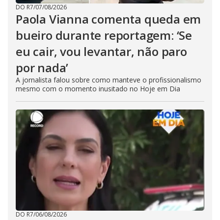
DO R7
/
07/08/2026
Paola Vianna comenta queda em
bueiro durante reportagem: ‘Se
eu cair, vou levantar, não paro
por nada’
A jornalista falou sobre como manteve o profissionalismo
mesmo com o momento inusitado no Hoje em Dia
DO R7
/
06/08/2026