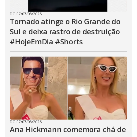
DO R7
/
07/08/2026
Tornado atinge o Rio Grande do
Sul e deixa rastro de destruição
#HojeEmDia #Shorts
DO R7
/
07/08/2026
Ana Hickmann comemora chá de