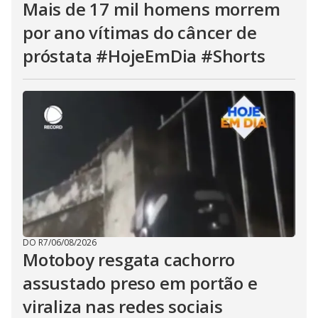
Mais de 17 mil homens morrem
por ano vítimas do câncer de
próstata #HojeEmDia #Shorts
DO R7
/
06/08/2026
Motoboy resgata cachorro
assustado preso em portão e
viraliza nas redes sociais