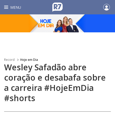
MENU
Record
Hoje em Dia
Wesley Safadão abre
coração e desabafa sobre
a carreira #HojeEmDia
#shorts