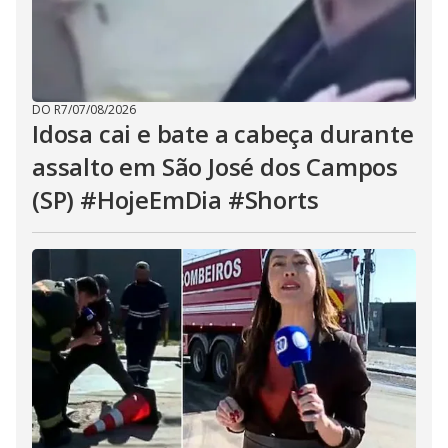
DO R7
/
07/08/2026
Idosa cai e bate a cabeça durante
assalto em São José dos Campos
(SP) #HojeEmDia #Shorts